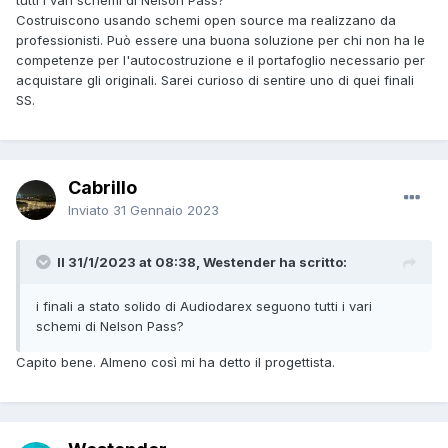
tutti i vari schemi di Nelson Pass?
Costruiscono usando schemi open source ma realizzano da
professionisti. Può essere una buona soluzione per chi non ha le
competenze per l'autocostruzione e il portafoglio necessario per
acquistare gli originali. Sarei curioso di sentire uno di quei finali
SS.
Cabrillo
Inviato
31 Gennaio 2023
Il 31/1/2023 at 08:38, Westender ha scritto:
i finali a stato solido di Audiodarex seguono tutti i vari
schemi di Nelson Pass?
Capito bene. Almeno così mi ha detto il progettista.