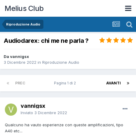
Melius Club
Riproduzione Audio
Audiodarex: chi me ne parla ?
Da vannigsx
3 Dicembre 2022
in
Riproduzione Audio
PREC
Pagina 1 di 2
AVANTI
vannigsx
Inviato
3 Dicembre 2022
Qualcuno ha vauto esperienze con queste amplificazioni, tipo
A40 etc...