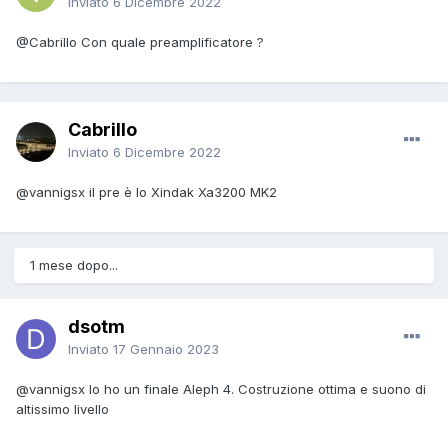
Inviato
6 Dicembre 2022
@Cabrillo
Con quale preamplificatore ?
Cabrillo
Inviato
6 Dicembre 2022
@vannigsx
il pre è lo Xindak Xa3200 MK2
1 mese dopo...
dsotm
Inviato
17 Gennaio 2023
@vannigsx
Io ho un finale Aleph 4. Costruzione ottima e suono di
altissimo livello