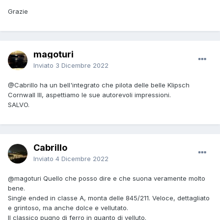
Grazie
magoturi
Inviato
3 Dicembre 2022
@Cabrillo
ha un bell'integrato che pilota delle belle Klipsch
Cornwall III, aspettiamo le sue autorevoli impressioni.
SALVO.
Cabrillo
Inviato
4 Dicembre 2022
@magoturi
Quello che posso dire e che suona veramente molto
bene.
Single ended in classe A, monta delle 845/211. Veloce, dettagliato
e grintoso, ma anche dolce e vellutato.
Il classico pugno di ferro in guanto di velluto.