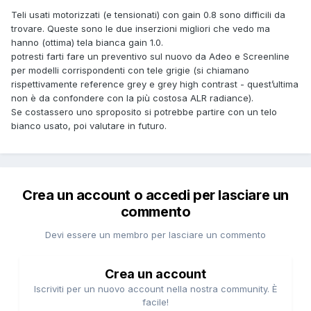
Teli usati motorizzati (e tensionati) con gain 0.8 sono difficili da
trovare. Queste sono le due inserzioni migliori che vedo ma
hanno (ottima) tela bianca gain 1.0.
potresti farti fare un preventivo sul nuovo da Adeo e Screenline
per modelli corrispondenti con tele grigie (si chiamano
rispettivamente reference grey e grey high contrast - quest’ultima
non è da confondere con la più costosa ALR radiance).
Se costassero uno sproposito si potrebbe partire con un telo
bianco usato, poi valutare in futuro.
Crea un account o accedi per lasciare un
commento
Devi essere un membro per lasciare un commento
Crea un account
Iscriviti per un nuovo account nella nostra community. È
facile!