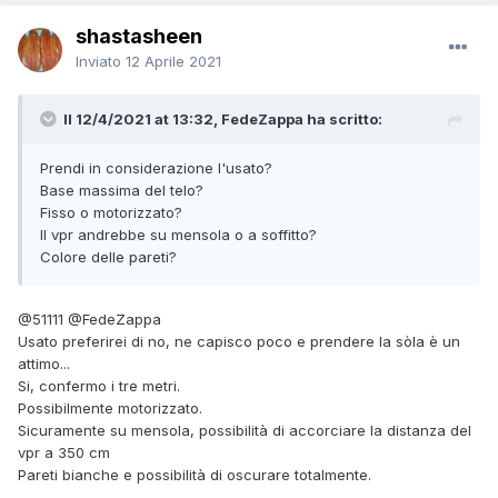
shastasheen
Inviato
12 Aprile 2021
Il 12/4/2021 at 13:32, FedeZappa ha scritto:
Prendi in considerazione l'usato?
Base massima del telo?
Fisso o motorizzato?
Il vpr andrebbe su mensola o a soffitto?
Colore delle pareti?
@51111
@FedeZappa
Usato preferirei di no, ne capisco poco e prendere la sòla è un
attimo...
Si, confermo i tre metri.
Possibilmente motorizzato.
Sicuramente su mensola, possibilità di accorciare la distanza del
vpr a 350 cm
Pareti bianche e possibilità di oscurare totalmente.