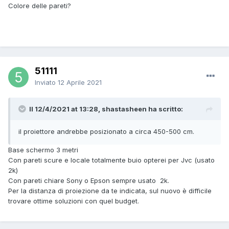
Colore delle pareti?
51111
Inviato
12 Aprile 2021
Il 12/4/2021 at 13:28, shastasheen ha scritto:
il proiettore andrebbe posizionato a circa 450-500 cm.
Base schermo 3 metri
Con pareti scure e locale totalmente buio opterei per Jvc (usato
2k)
Con pareti chiare Sony o Epson sempre usato 2k.
Per la distanza di proiezione da te indicata, sul nuovo è difficile
trovare ottime soluzioni con quel budget.