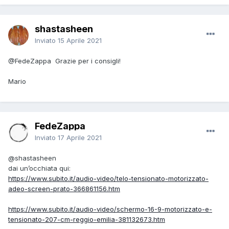
shastasheen
Inviato
15 Aprile 2021
@FedeZappa
Grazie per i consigli!
Mario
FedeZappa
Inviato
17 Aprile 2021
@shastasheen
dai un’occhiata qui:
https://www.subito.it/audio-video/telo-tensionato-motorizzato-
adeo-screen-prato-366861156.htm
https://www.subito.it/audio-video/schermo-16-9-motorizzato-e-
tensionato-207-cm-reggio-emilia-381132673.htm