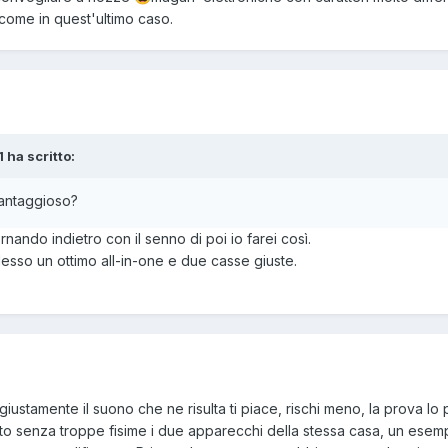
 come in quest'ultimo caso.
 ha scritto:
vantaggioso?
rnando indietro con il senno di poi io farei così.
sso un ottimo all-in-one e due casse giuste.
ustamente il suono che ne risulta ti piace, rischi meno, la prova lo 
to senza troppe fisime i due apparecchi della stessa casa, un esem