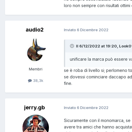
loro non sempre con risultati ottimi
audio2
Inviato
6 Dicembre 2022
Il 6/12/2022 at 19:20, Look01
unificare la marca può essere 
Membri
se è roba di livello si; perlomeno to
se dovessi cominciare daccapo ade
38,3k
fine.
jerry.gb
Inviato
6 Dicembre 2022
Sicuramente con il monomarca, se gi
avere tra amici che hanno acquista