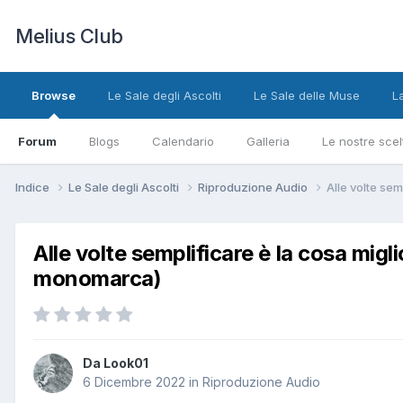
Melius Club
Browse
Le Sale degli Ascolti
Le Sale delle Muse
L
Forum
Blogs
Calendario
Galleria
Le nostre scel
Indice
Le Sale degli Ascolti
Riproduzione Audio
Alle volte se
Alle volte semplificare è la cosa mi
monomarca)
Da Look01
6 Dicembre 2022
in
Riproduzione Audio