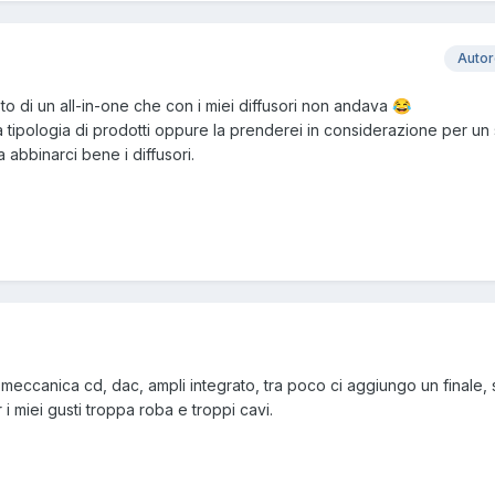
Auto
sto di un all-in-one che con i miei diffusori non andava
😂
a tipologia di prodotti oppure la prenderei in considerazione per u
 abbinarci bene i diffusori.
, meccanica cd, dac, ampli integrato, tra poco ci aggiungo un finale,
i miei gusti troppa roba e troppi cavi.