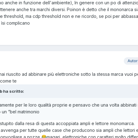
gono anche in funzione dell'ambiente), In genere con un po di attenzi
d ottenere anche tra marchi diversi. Poinon è detto che il mononarca 
nale threshold, ma cdp threshold non e ne ricordo, se poi per abbassar
i ìsi complicano
Auto
mai riuscito ad abbinare più elettroniche sotto la stessa marca vuoi 
o come te
b ha scritto:
mente per le loro qualità proprie e pensavo che una volta abbinati 
o un “bel matrimonio
 stupito dalla resa di questa accoppiata ampli e lettore monomarca.
avvenga per tutte quelle case che producono sia ampli che lettori 
convogliare a nozze
magari elettroniche con caratteri molto differe
😂