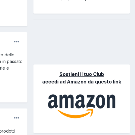
to delle
 in passato
rie e
Sostieni il tuo Club
accedi ad Amazon da questo link
prodotti