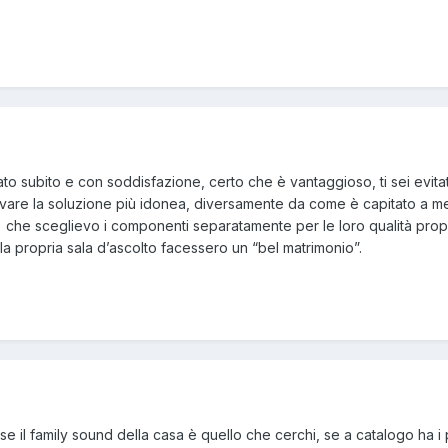
to subito e con soddisfazione, certo che è vantaggioso, ti sei evita
vare la soluzione più idonea, diversamente da come è capitato a me
 che sceglievo i componenti separatamente per le loro qualità prop
a propria sala d’ascolto facessero un “bel matrimonio”.
 il family sound della casa è quello che cerchi, se a catalogo ha i 