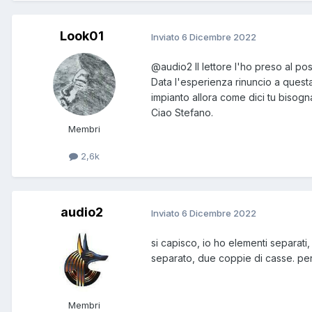
Look01
Inviato
6 Dicembre 2022
@audio2
Il lettore l'ho preso al po
Data l'esperienza rinuncio a quest
impianto allora come dici tu bisogna
Ciao Stefano.
Membri
2,6k
audio2
Inviato
6 Dicembre 2022
si capisco, io ho elementi separati
separato, due coppie di casse. per 
Membri