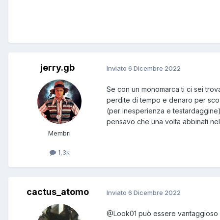
jerry.gb
Inviato
6 Dicembre 2022
Se con un monomarca ti ci sei trova
perdite di tempo e denaro per sco
(per inesperienza e testardaggine)
pensavo che una volta abbinati nell
Membri
1,3k
cactus_atomo
Inviato
6 Dicembre 2022
@Look01
può essere vantaggioso se