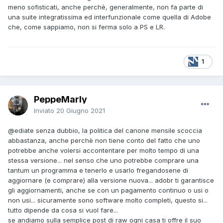
meno sofisticati, anche perchè, generalmente, non fa parte di
una suite integratissima ed interfunzionale come quella di Adobe
che, come sappiamo, non si ferma solo a PS e LR.
1
PeppeMarly
Inviato
20 Giugno 2021
@ediate
senza dubbio, la politica del canone mensile scoccia
abbastanza, anche perchè non tiene conto del fatto che uno
potrebbe anche volersi accontentare per molto tempo di una
stessa versione... nel senso che uno potrebbe comprare una
tantum un programma e tenerlo e usarlo fregandosene di
aggiornare (e comprare) alla versione nuova... adobr ti garantisce
gli aggiornamenti, anche se con un pagamento continuo o usi o
non usi... sicuramente sono software molto completi, questo si...
tutto dipende da cosa si vuol fare...
se andiamo sulla semplice post di raw ogni casa ti offre il suo