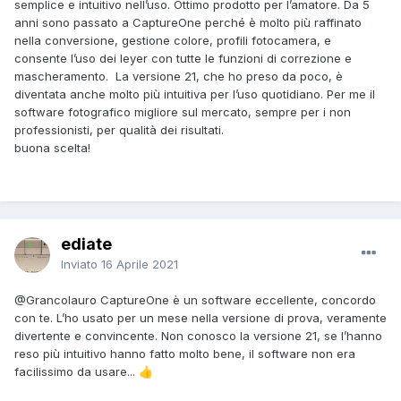
semplice e intuitivo nell’uso. Ottimo prodotto per l’amatore. Da 5
anni sono passato a CaptureOne perché è molto più raffinato
nella conversione, gestione colore, profili fotocamera, e
consente l’uso dei leyer con tutte le funzioni di correzione e
mascheramento. La versione 21, che ho preso da poco, è
diventata anche molto più intuitiva per l’uso quotidiano. Per me il
software fotografico migliore sul mercato, sempre per i non
professionisti, per qualità dei risultati.
buona scelta!
ediate
Inviato
16 Aprile 2021
@Grancolauro
CaptureOne è un software eccellente, concordo
con te. L’ho usato per un mese nella versione di prova, veramente
divertente e convincente. Non conosco la versione 21, se l’hanno
reso più intuitivo hanno fatto molto bene, il software non era
facilissimo da usare...
👍