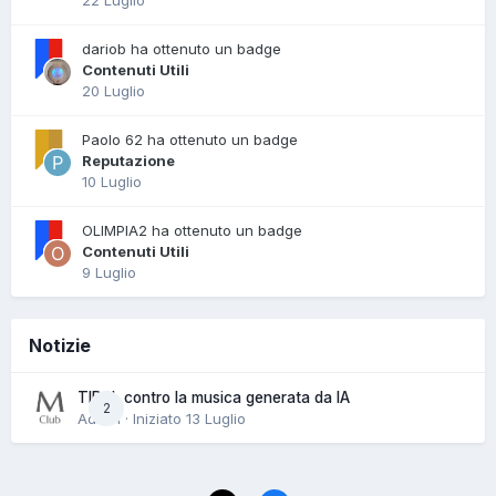
22 Luglio
dariob ha ottenuto un badge
Contenuti Utili
20 Luglio
Paolo 62 ha ottenuto un badge
Reputazione
10 Luglio
OLIMPIA2 ha ottenuto un badge
Contenuti Utili
9 Luglio
Notizie
TIDAL contro la musica generata da IA
2
Admin · Iniziato
13 Luglio