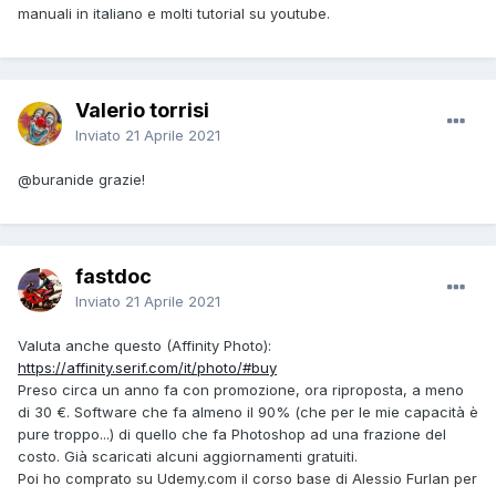
manuali in italiano e molti tutorial su youtube.
Valerio torrisi
Inviato
21 Aprile 2021
@buranide
grazie!
fastdoc
Inviato
21 Aprile 2021
Valuta anche questo (Affinity Photo):
https://affinity.serif.com/it/photo/#buy
Preso circa un anno fa con promozione, ora riproposta, a meno
di 30 €. Software che fa almeno il 90% (che per le mie capacità è
pure troppo...) di quello che fa Photoshop ad una frazione del
costo. Già scaricati alcuni aggiornamenti gratuiti.
Poi ho comprato su Udemy.com il corso base di Alessio Furlan per