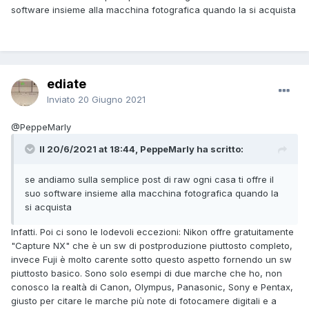
software insieme alla macchina fotografica quando la si acquista
ediate
Inviato
20 Giugno 2021
@PeppeMarly
Il 20/6/2021 at 18:44, PeppeMarly ha scritto:
se andiamo sulla semplice post di raw ogni casa ti offre il
suo software insieme alla macchina fotografica quando la
si acquista
Infatti. Poi ci sono le lodevoli eccezioni: Nikon offre gratuitamente
"Capture NX" che è un sw di postproduzione piuttosto completo,
invece Fuji è molto carente sotto questo aspetto fornendo un sw
piuttosto basico. Sono solo esempi di due marche che ho, non
conosco la realtà di Canon, Olympus, Panasonic, Sony e Pentax,
giusto per citare le marche più note di fotocamere digitali e a