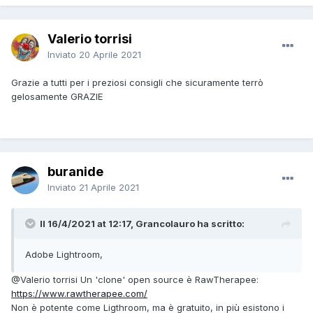
Valerio torrisi
Inviato
20 Aprile 2021
Grazie a tutti per i preziosi consigli che sicuramente terrò
gelosamente GRAZIE
buranide
Inviato
21 Aprile 2021
Il 16/4/2021 at 12:17, Grancolauro ha scritto:
Adobe Lightroom,
@Valerio torrisi
Un 'clone' open source è RawTherapee:
https://www.rawtherapee.com/
Non è potente come Ligthroom, ma è gratuito, in più esistono i