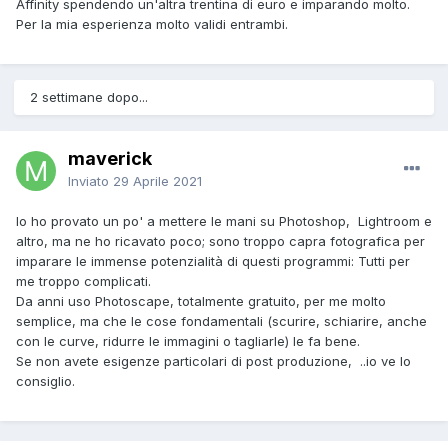
Affinity spendendo un'altra trentina di euro e imparando molto.
Per la mia esperienza molto validi entrambi.
2 settimane dopo...
maverick
Inviato
29 Aprile 2021
Io ho provato un po' a mettere le mani su Photoshop, Lightroom e
altro, ma ne ho ricavato poco; sono troppo capra fotografica per
imparare le immense potenzialità di questi programmi: Tutti per
me troppo complicati.
Da anni uso Photoscape, totalmente gratuito, per me molto
semplice, ma che le cose fondamentali (scurire, schiarire, anche
con le curve, ridurre le immagini o tagliarle) le fa bene.
Se non avete esigenze particolari di post produzione, ..io ve lo
consiglio.