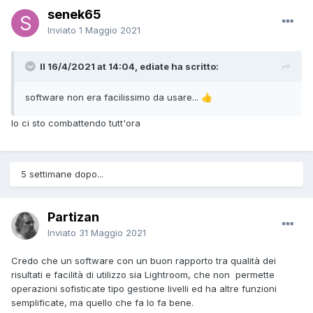
senek65
Inviato
1 Maggio 2021
Il 16/4/2021 at 14:04, ediate ha scritto:
software non era facilissimo da usare...
👍
Io ci sto combattendo tutt'ora
5 settimane dopo...
Partizan
Inviato
31 Maggio 2021
Credo che un software con un buon rapporto tra qualità dei
risultati e facilità di utilizzo sia Lightroom, che non permette
operazioni sofisticate tipo gestione livelli ed ha altre funzioni
semplificate, ma quello che fa lo fa bene.