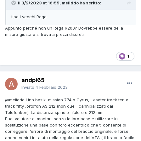
Il 3/2/2023 at 16:55, meliddo ha scritto:
tipo i vecchi Rega.
Appunto perché non un Rega R200? Dovrebbe essere della
misura giusta e si trova a prezzi discreti.
1
andpi65
Inviato
4 Febbraio 2023
@meliddo
Linn basik, mission 774 o Cyrus, , esoter track ten o
track fifty ,ortofon AS 212 (non quelli cannibalizzati dai
Telefunken). La distanza spindle -fulcro è 212 mm.
Puoi valutare di montarli senza la loro base e utilizzare in
sostituzione una base con foro eccentrico che ti consente di
correggere l'errore di montaggio del braccio originale, e forse
anche venirti in aiuto nella regolazione del VTA ( il braccio facile