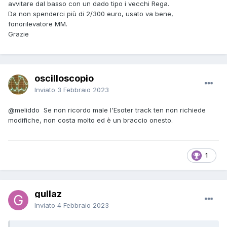
avvitare dal basso con un dado tipo i vecchi Rega.
Da non spenderci più di 2/300 euro, usato va bene,
fonorilevatore MM.
Grazie
oscilloscopio
Inviato
3 Febbraio 2023
@meliddo
Se non ricordo male l'Esoter track ten non richiede
modifiche, non costa molto ed è un braccio onesto.
1
gullaz
Inviato
4 Febbraio 2023