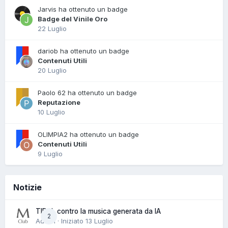
Jarvis ha ottenuto un badge
Badge del Vinile Oro
22 Luglio
dariob ha ottenuto un badge
Contenuti Utili
20 Luglio
Paolo 62 ha ottenuto un badge
Reputazione
10 Luglio
OLIMPIA2 ha ottenuto un badge
Contenuti Utili
9 Luglio
Notizie
TIDAL contro la musica generata da IA
2
Admin · Iniziato
13 Luglio