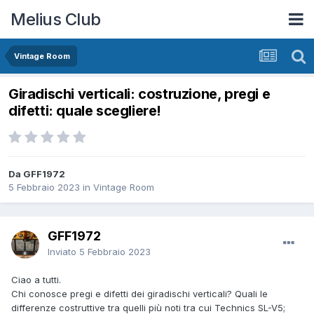
Melius Club
Vintage Room
Giradischi verticali: costruzione, pregi e
difetti: quale scegliere!
Da GFF1972
5 Febbraio 2023
in
Vintage Room
GFF1972
Inviato
5 Febbraio 2023
Ciao a tutti.
Chi conosce pregi e difetti dei giradischi verticali? Quali le
differenze costruttive tra quelli più noti tra cui Technics SL-V5;