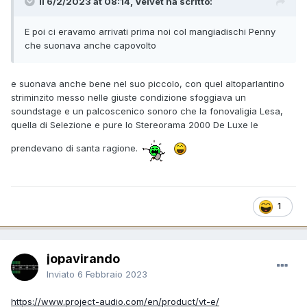
Il 6/2/2023 at 08:14, Velvet ha scritto:
E poi ci eravamo arrivati prima noi col mangiadischi Penny
che suonava anche capovolto
e suonava anche bene nel suo piccolo, con quel altoparlantino
striminzito messo nelle giuste condizione sfoggiava un
soundstage e un palcoscenico sonoro che la fonovaligia Lesa,
quella di Selezione e pure lo Stereorama 2000 De Luxe le
prendevano di santa ragione.
1
jopavirando
Inviato
6 Febbraio 2023
https://www.project-audio.com/en/product/vt-e/