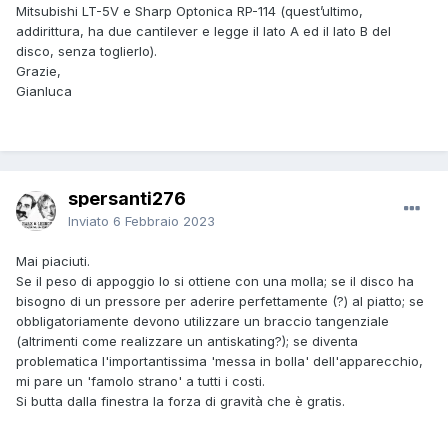
Mitsubishi LT-5V e Sharp Optonica
RP-114 (quest’ultimo,
addirittura, ha due cantilever e legge il lato A ed il lato B del
disco, senza toglierlo).
Grazie,
Gianluca
spersanti276
Inviato
6 Febbraio 2023
Mai piaciuti.
Se il peso di appoggio lo si ottiene con una molla; se il disco ha
bisogno di un pressore per aderire perfettamente (?) al piatto; se
obbligatoriamente devono utilizzare un braccio tangenziale
(altrimenti come realizzare un antiskating?); se diventa
problematica l'importantissima 'messa in bolla' dell'apparecchio,
mi pare un 'famolo strano' a tutti i costi.
Si butta dalla finestra la forza di gravità che è gratis.