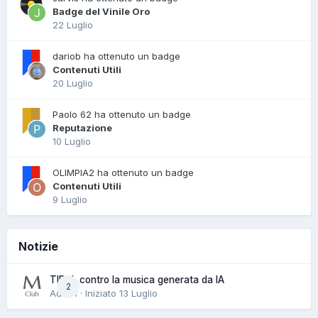
Badge del Vinile Oro
22 Luglio
dariob ha ottenuto un badge
Contenuti Utili
20 Luglio
Paolo 62 ha ottenuto un badge
Reputazione
10 Luglio
OLIMPIA2 ha ottenuto un badge
Contenuti Utili
9 Luglio
Notizie
TIDAL contro la musica generata da IA
2
Admin · Iniziato
13 Luglio