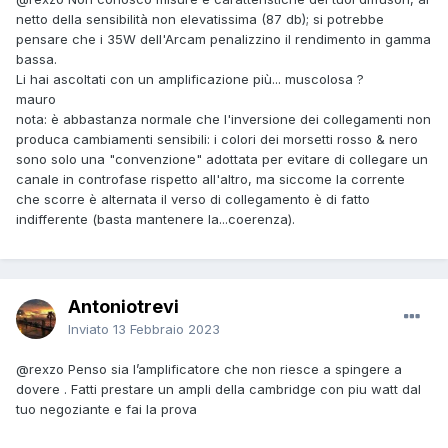
netto della sensibilità non elevatissima (87 db); si potrebbe
pensare che i 35W dell'Arcam penalizzino il rendimento in gamma
bassa.
Li hai ascoltati con un amplificazione più... muscolosa ?
mauro
nota: è abbastanza normale che l'inversione dei collegamenti non
produca cambiamenti sensibili: i colori dei morsetti rosso & nero
sono solo una "convenzione" adottata per evitare di collegare un
canale in controfase rispetto all'altro, ma siccome la corrente
che scorre è alternata il verso di collegamento è di fatto
indifferente (basta mantenere la...coerenza).
Antoniotrevi
Inviato
13 Febbraio 2023
@rexzo
Penso sia l’amplificatore che non riesce a spingere a
dovere . Fatti prestare un ampli della cambridge con piu watt dal
tuo negoziante e fai la prova