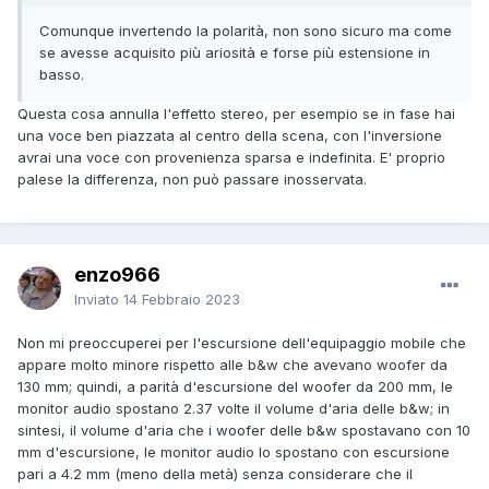
Comunque invertendo la polarità, non sono sicuro ma come
se avesse acquisito più ariosità e forse più estensione in
basso.
Questa cosa annulla l'effetto stereo, per esempio se in fase hai
una voce ben piazzata al centro della scena, con l'inversione
avrai una voce con provenienza sparsa e indefinita. E' proprio
palese la differenza, non può passare inosservata.
enzo966
Inviato
14 Febbraio 2023
Non mi preoccuperei per l'escursione dell'equipaggio mobile che
appare molto minore rispetto alle b&w che avevano woofer da
130 mm; quindi, a parità d'escursione del woofer da 200 mm, le
monitor audio spostano 2.37 volte il volume d'aria delle b&w; in
sintesi, il volume d'aria che i woofer delle b&w spostavano con 10
mm d'escursione, le monitor audio lo spostano con escursione
pari a 4.2 mm (meno della metà) senza considerare che il