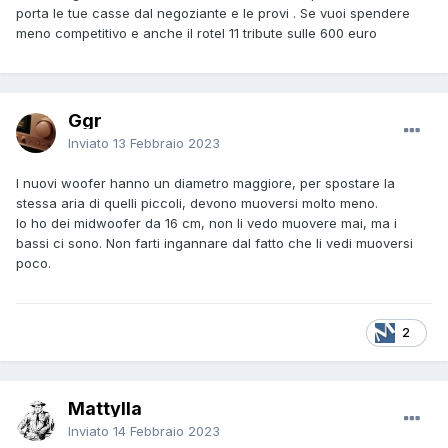
porta le tue casse dal negoziante e le provi . Se vuoi spendere
meno competitivo e anche il rotel 11 tribute sulle 600 euro
Ggr
Inviato
13 Febbraio 2023
I nuovi woofer hanno un diametro maggiore, per spostare la
stessa aria di quelli piccoli, devono muoversi molto meno.
Io ho dei midwoofer da 16 cm, non li vedo muovere mai, ma i
bassi ci sono. Non farti ingannare dal fatto che li vedi muoversi
poco.
2
Mattylla
Inviato
14 Febbraio 2023