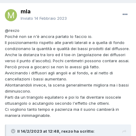
mla
Inviato
14 Febbraio 2023
@rexzo
Poiché non se n'è ancora parlato lo faccio io.
Il posizionamento rispetto alle pareti laterali e a quella di fondo
condizionano la quantità e qualità dei bassi prodotti dal diffusore.
Anche la distanza tra loro ed il toe-in (angolazione dei diffusori
verso il punto d'ascolto). Pochi centimetri possono contare assai.
Perciò prova a giocarci se non lo avessi già fatto.
Avvicinando i diffusori agli angoli e al fondo, e al netto di
cancellazioni i bassi aumentano.
Allontanandoli invece, la scena generalmente migliora ma i bassi
diminuiscono.
Parti da un triangolo equilatero e poi lo fai diventare isoscele
ottusangolo o acutangolo secondo l'effetto che ottieni.
Ci vogliono tanto tempo e pazienza ma il suono cambierà in
maniera inimmaginabile.
Il 14/2/2023 at 12:48, rexzo ha scritto: