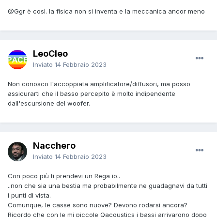
@Ggr
è così. la fisica non si inventa e la meccanica ancor meno
LeoCleo
Inviato
14 Febbraio 2023
Non conosco l'accoppiata amplificatore/diffusori, ma posso
assicurarti che il basso percepito è molto indipendente
dall'escursione del woofer.
Nacchero
Inviato
14 Febbraio 2023
Con poco più ti prendevi un Rega io..
..non che sia una bestia ma probabilmente ne guadagnavi da tutti
i punti di vista.
Comunque, le casse sono nuove? Devono rodarsi ancora?
Ricordo che con le mi piccole Qacoustics i bassi arrivarono dopo