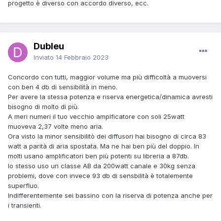
progetto è diverso con accordo diverso, ecc.
Dubleu
Inviato
14 Febbraio 2023
Concordo con tutti, maggior volume ma più difficoltà a muoversi
con ben 4 db di sensibilità in meno.
Per avere la stessa potenza e riserva energetica/dinamica avresti
bisogno di molto di più.
A meri numeri il tuo vecchio amplficatore con soli 25watt
muoveva 2,37 volte meno aria.
Ora visto la minor sensibilitò dei diffusori hai bisogno di circa 83
watt a parità di aria spostata. Ma ne hai ben più del doppio. In
molti usano amplificatori ben più potenti su libreria a 87db.
Io stesso uso un classe AB da 200watt canale e 30kg senza
problemi, dove con invece 93 db di sensbilità è totalemente
superfluo.
Indifferentemente sei bassino con la riserva di potenza anche per
i transienti.