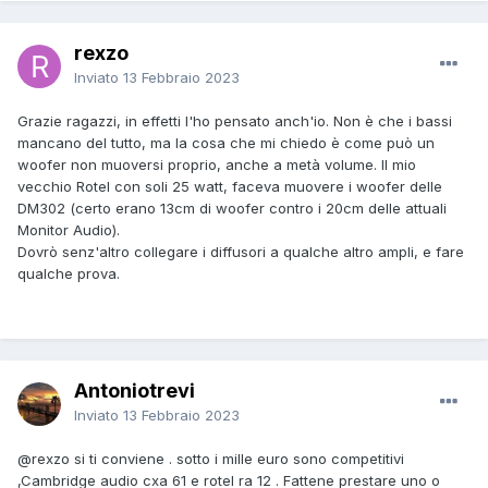
rexzo
Inviato
13 Febbraio 2023
Grazie ragazzi, in effetti l'ho pensato anch'io. Non è che i bassi
mancano del tutto, ma la cosa che mi chiedo è come può un
woofer non muoversi proprio, anche a metà volume. Il mio
vecchio Rotel con soli 25 watt, faceva muovere i woofer delle
DM302 (certo erano 13cm di woofer contro i 20cm delle attuali
Monitor Audio).
Dovrò senz'altro collegare i diffusori a qualche altro ampli, e fare
qualche prova.
Antoniotrevi
Inviato
13 Febbraio 2023
@rexzo
si ti conviene . sotto i mille euro sono competitivi
,Cambridge audio cxa 61 e rotel ra 12 . Fattene prestare uno o