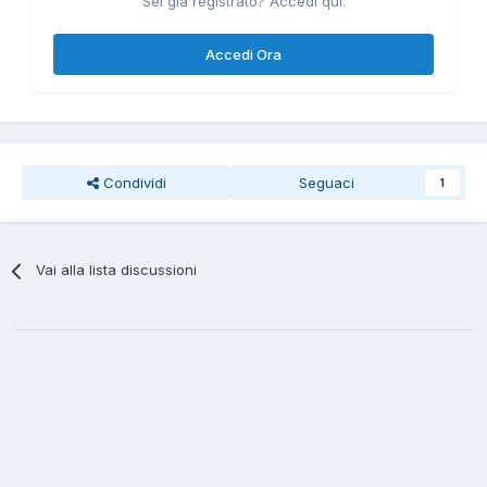
Sei già registrato? Accedi qui.
Accedi Ora
Condividi
Seguaci
1
Vai alla lista discussioni