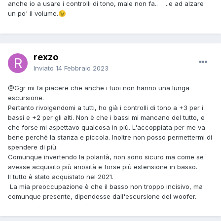
anche io a usare i controlli di tono, male non fa.. ..e ad alzare
un po' il volume.
😉
rexzo
Inviato
14 Febbraio 2023
@Ggr
mi fa piacere che anche i tuoi non hanno una lunga
escursione.
Pertanto rivolgendomi a tutti, ho già i controlli di tono a +3 per i
bassi e +2 per gli alti. Non è che i bassi mi mancano del tutto, e
che forse mi aspettavo qualcosa in più. L'accoppiata per me va
bene perché la stanza e piccola. Inoltre non posso permettermi di
spendere di più.
Comunque invertendo la polarità, non sono sicuro ma come se
avesse acquisito più ariosità e forse più estensione in basso.
Il tutto è stato acquistato nel 2021.
La mia preoccupazione è che il basso non troppo incisivo, ma
comunque presente, dipendesse dall'escursione del woofer.