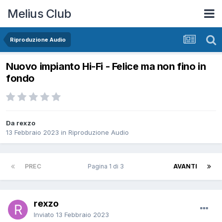
Melius Club
Riproduzione Audio
Nuovo impianto Hi-Fi - Felice ma non fino in
fondo
Da rexzo
13 Febbraio 2023
in
Riproduzione Audio
PREC
Pagina 1 di 3
AVANTI
rexzo
Inviato
13 Febbraio 2023