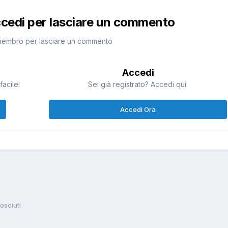
ccedi per lasciare un commento
membro per lasciare un commento
Accedi
facile!
Sei già registrato? Accedi qui.
Accedi Ora
osciuti