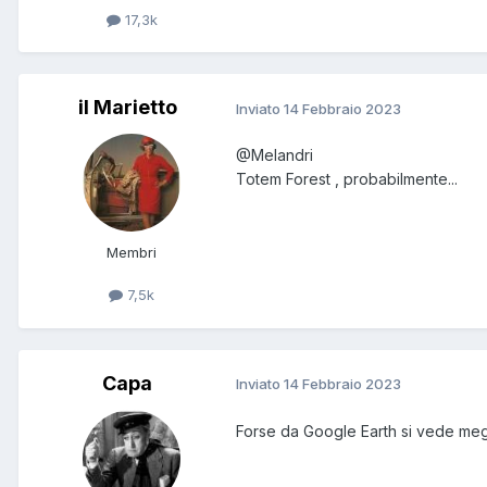
17,3k
il Marietto
Inviato
14 Febbraio 2023
@Melandri
Totem Forest , probabilmente...
Membri
7,5k
Capa
Inviato
14 Febbraio 2023
Forse da Google Earth si vede megli