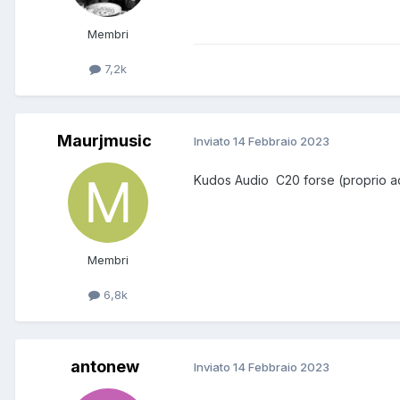
Membri
7,2k
Maurjmusic
Inviato
14 Febbraio 2023
Kudos Audio C20 forse (proprio ade
Membri
6,8k
antonew
Inviato
14 Febbraio 2023