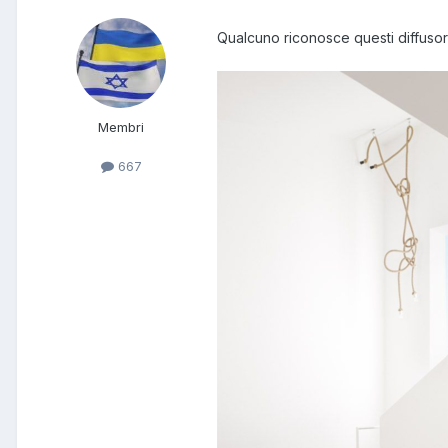
Qualcuno riconosce questi diffuso
Membri
667