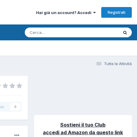
Registrati
Hai già un account? Accedi
Tutte le Attività
ci
0
Sostieni il tuo Club
accedi ad Amazon da questo link