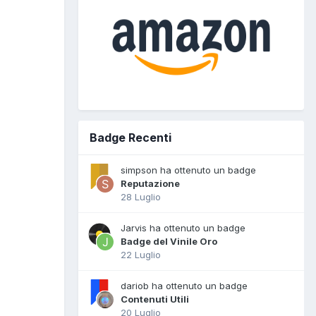
Badge Recenti
simpson ha ottenuto un badge
Reputazione
28 Luglio
Jarvis ha ottenuto un badge
Badge del Vinile Oro
22 Luglio
dariob ha ottenuto un badge
Contenuti Utili
20 Luglio