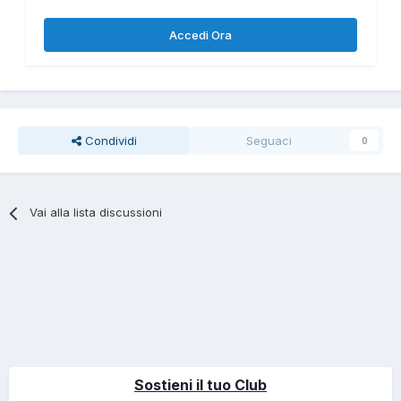
Accedi Ora
Condividi
Seguaci
0
Vai alla lista discussioni
Sostieni il tuo Club