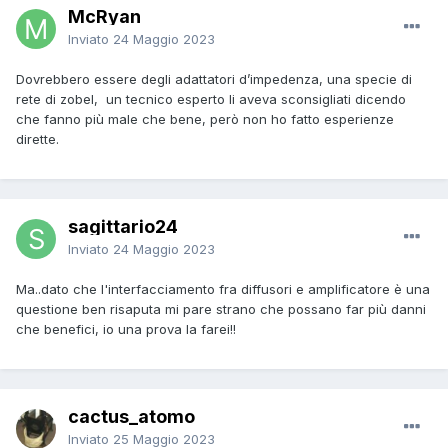
McRyan
Inviato
24 Maggio 2023
Dovrebbero essere degli adattatori d’impedenza, una specie di
rete di zobel, un tecnico esperto li aveva sconsigliati dicendo
che fanno più male che bene, però non ho fatto esperienze
dirette.
sagittario24
Inviato
24 Maggio 2023
Ma..dato che l'interfacciamento fra diffusori e amplificatore è una
questione ben risaputa mi pare strano che possano far più danni
che benefici, io una prova la farei!!
cactus_atomo
Inviato
25 Maggio 2023