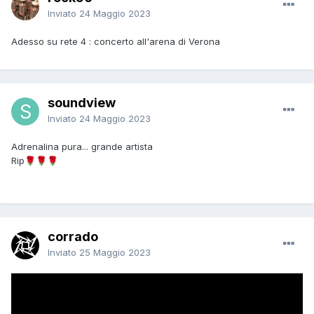
Inviato
24 Maggio 2023
Adesso su rete 4 : concerto all'arena di Verona
soundview
Inviato
24 Maggio 2023
Adrenalina pura... grande artista
Rip
🌹
🌹
🌹
corrado
Inviato
25 Maggio 2023