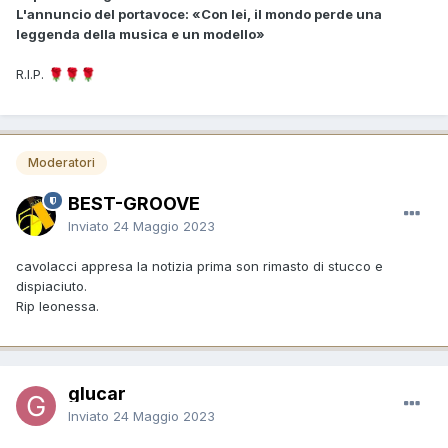
L'annuncio del portavoce: «Con lei, il mondo perde una
leggenda della musica e un modello»
R.I.P.
🌹
🌹
🌹
Moderatori
BEST-GROOVE
Inviato
24 Maggio 2023
cavolacci appresa la notizia prima son rimasto di stucco e
dispiaciuto.
Rip leonessa.
glucar
Inviato
24 Maggio 2023