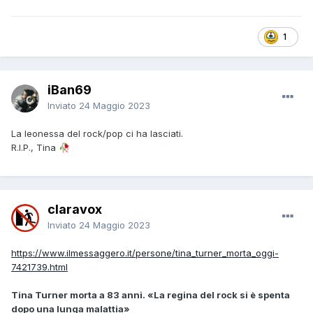
1
iBan69
Inviato
24 Maggio 2023
La leonessa del rock/pop ci ha lasciati.
R.I.P., Tina
🥀
claravox
Inviato
24 Maggio 2023
https://www.ilmessaggero.it/persone/tina_turner_morta_oggi-
7421739.html
Tina Turner morta a 83 anni. «La regina del rock si è spenta
dopo una lunga malattia»