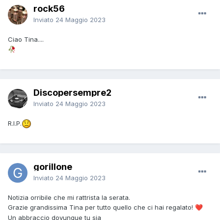
rock56
Inviato
24 Maggio 2023
Ciao Tina....
🥀
Discopersempre2
Inviato
24 Maggio 2023
R.I.P.
gorillone
Inviato
24 Maggio 2023
Notizia orribile che mi rattrista la serata.
Grazie grandissima Tina per tutto quello che ci hai regalato!
❤️
Un abbraccio dovunque tu sia