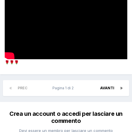
🌹
🌹
🌹
PREC
Pagina 1 di 2
AVANTI
Crea un account o accedi per lasciare un
commento
Devi essere un membro per lasciare un commento