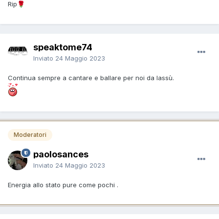
Rip
🌹
speaktome74
Inviato
24 Maggio 2023
Continua sempre a cantare e ballare per noi da lassù.
Moderatori
paolosances
Inviato
24 Maggio 2023
Energia allo stato pure come pochi .