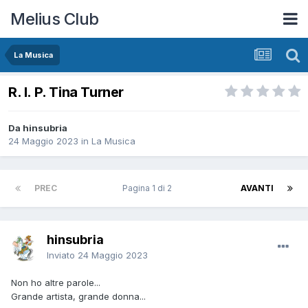
Melius Club
La Musica
R. I. P. Tina Turner
Da hinsubria
24 Maggio 2023
in
La Musica
PREC
Pagina 1 di 2
AVANTI
hinsubria
Inviato
24 Maggio 2023
Non ho altre parole...
Grande artista, grande donna...