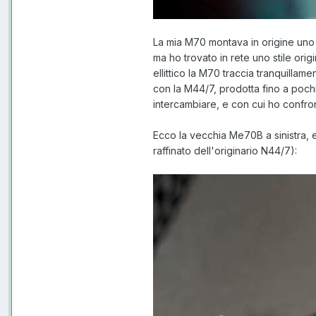
La mia M70 montava in origine uno 
ma ho trovato in rete uno stile or
ellittico la M70 traccia tranquillam
con la M44/7, prodotta fino a pochi 
intercambiare, e con cui ho confron
Ecco la vecchia Me70B a sinistra, e
raffinato dell'originario N44/7):