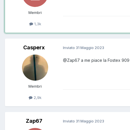
Membri
1,3k
Casperx
Inviato
31 Maggio 2023
@Zap67
a me piace la Fostex 909
Membri
2,9k
Zap67
Inviato
31 Maggio 2023