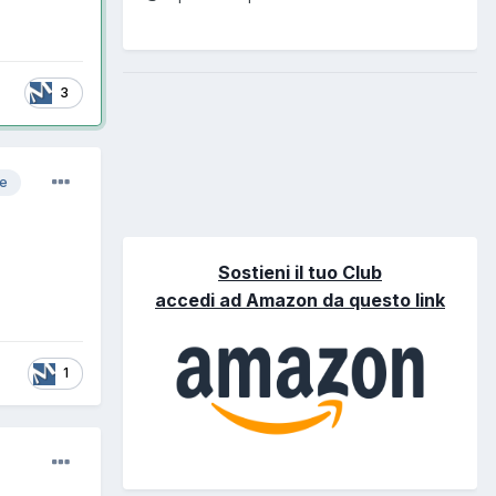
3
re
Sostieni il tuo Club
accedi ad Amazon da questo link
1