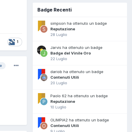
Badge Recenti
simpson ha ottenuto un badge
Reputazione
28 Luglio
1
Jarvis ha ottenuto un badge
Badge del Vinile Oro
22 Luglio
re
dariob ha ottenuto un badge
Contenuti Utili
20 Luglio
Paolo 62 ha ottenuto un badge
Reputazione
10 Luglio
OLIMPIA2 ha ottenuto un badge
Contenuti Utili
9 Luglio