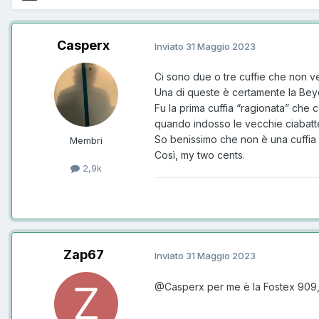
Casperx
Inviato
31 Maggio 2023
Ci sono due o tre cuffie che non v
Una di queste è certamente la Be
Fu la prima cuffia “ragionata” che 
quando indosso le vecchie ciabatt
So benissimo che non è una cuffia 
Membri
Così, my two cents.
2,9k
Zap67
Inviato
31 Maggio 2023
@Casperx
per me è la Fostex 909,