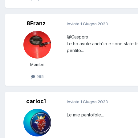
8Franz
Inviato
1 Giugno 2023
@Casperx
Le ho avute anch'io e sono state f
pentito...
Membri
965
carloc1
Inviato
1 Giugno 2023
Le mie pantofole...