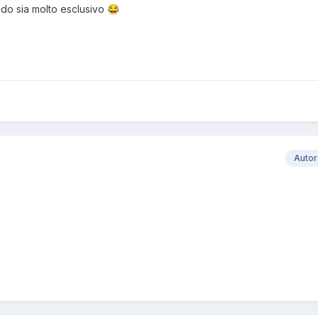
do sia molto esclusivo
😂
Auto