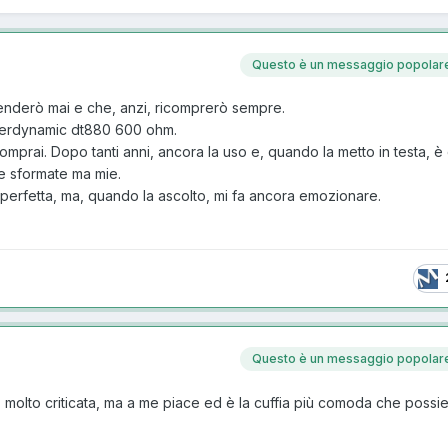
Questo è un messaggio popolar
enderò mai e che, anzi, ricomprerò sempre.
yerdynamic dt880 600 ohm.
comprai. Dopo tanti anni, ancora la uso e, quando la metto in testa, 
e sformate ma mie.
perfetta, ma, quando la ascolto, mi fa ancora emozionare.
Questo è un messaggio popolar
 molto criticata, ma a me piace ed è la cuffia più comoda che poss