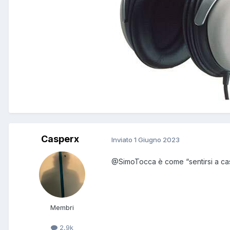
Casperx
Inviato
1 Giugno 2023
@SimoTocca
è come “sentirsi a ca
Membri
2,9k