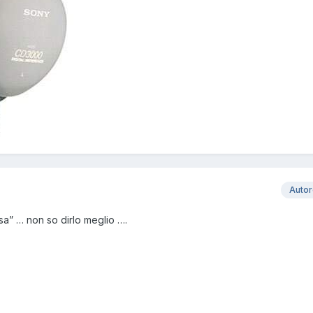
Auto
sa” … non so dirlo meglio ….