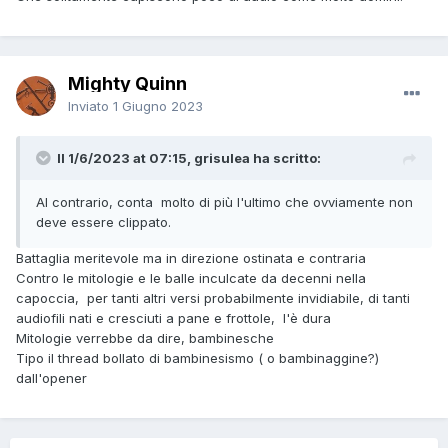
Mighty Quinn
Inviato
1 Giugno 2023
Il 1/6/2023 at 07:15, grisulea ha scritto:
Al contrario, conta molto di più l'ultimo che ovviamente non
deve essere clippato.
Battaglia meritevole ma in direzione ostinata e contraria
Contro le mitologie e le balle inculcate da decenni nella
capoccia, per tanti altri versi probabilmente invidiabile, di tanti
audiofili nati e cresciuti a pane e frottole, l'è dura
Mitologie verrebbe da dire, bambinesche
Tipo il thread bollato di bambinesismo ( o bambinaggine?)
dall'opener