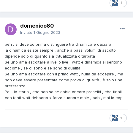
1
domenico80
Inviato
1 Giugno 2023
beh , si deve xò prima distinguere tra dinamica e caciara
la dinamica esiste sempre , anche a bassi volumi di ascolto
dipende solo di quanto sia %tualizzata o tarpata
Se uno ama ascoltare a livello live , watt e dinamica si sentono
eccome , se ci sono e se sono di qualità
Se uno ama ascoltare con il primo watt , nulla da eccepire , ma
non deve essere presentata come prova di qualità , è solo una
preferenza
Poi , la storia , che non so se abbia ancora proseliti , che finali
con tanti watt debbano x forza suonare male , boh , mai la capii
1