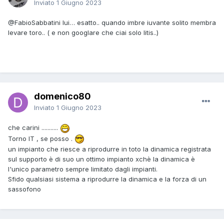
Inviato
1 Giugno 2023
@FabioSabbatini
lui… esatto.. quando imbre iuvante solito membra
levare toro.. ( e non googlare che ciai solo litis..)
domenico80
Inviato
1 Giugno 2023
che carini ...........
Torno IT , se posso .
un impianto che riesce a riprodurre in toto la dinamica registrata
sul supporto è di suo un ottimo impianto xchè la dinamica è
l'unico parametro sempre limitato dagli impianti.
Sfido qualsiasi sistema a riprodurre la dinamica e la forza di un
sassofono