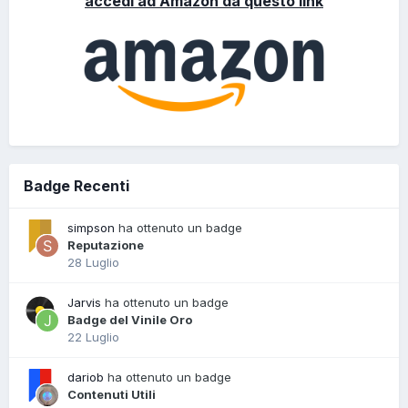
accedi ad Amazon da questo link
Badge Recenti
simpson
ha ottenuto un badge
Reputazione
28 Luglio
Jarvis
ha ottenuto un badge
Badge del Vinile Oro
22 Luglio
dariob
ha ottenuto un badge
Contenuti Utili