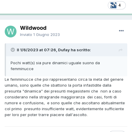
4
Wildwood
Inviato
1 Giugno 2023
Il 1/6/2023 at 07:26, Dufay ha scritto:
Pochi watt(s) sia pure dinamici uguale suono da
femminucce
Le femminucce che poi rappresentano circa la meta del genere
umano, sono quelle che sbattono la porta infastidite dalla
presunta "dinamica" dei presunti megasistemi che non a caso
considerano nella stragrande maggioranza dei casi, fonti di
rumore e confusione, e sono quelle che ascoltano abitualmente
col primo presunto insufficiente watt, evidentemente sufficiente
per loro per poter trarre piacere dall'ascolto.