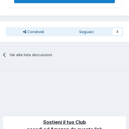
Condividi
Seguaci
3
Vai alla lista discussioni
Sostieni il tuo Club