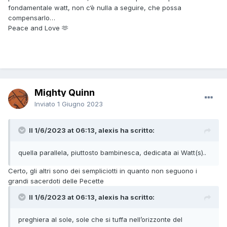
fondamentale watt, non c‘è nulla a seguire, che possa
compensarlo…
Peace and Love 🫶
Mighty Quinn
Inviato
1 Giugno 2023
Il 1/6/2023 at 06:13, alexis ha scritto:
quella parallela, piuttosto bambinesca, dedicata ai Watt(s)..
Certo, gli altri sono dei sempliciotti in quanto non seguono i
grandi sacerdoti delle Pecette
Il 1/6/2023 at 06:13, alexis ha scritto:
preghiera al sole, sole che si tuffa nell’orizzonte del