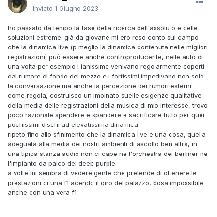
Inviato
1 Giugno 2023
ho passato da tempo la fase della ricerca dell'assoluto e delle
soluzioni estreme. già da giovane mi ero reso conto sul campo
che la dinamica live (p meglio la dinamica contenuta nelle migliori
registrazioni) può essere anche controproducente, nelle auto di
una volta per esempio i ianissimo venivano regolarmente coperti
dal rumore di fondo del mezzo e i fortissimi impedivano non solo
la conversazione ma anche la percezione dei rumori esterni
come regola, costruisco un imoinato suelle esigenze qualitative
della media delle registrazioni della musica di mio interesse, trovo
poco razionale spendere e spandere e sacrificare tutto per quei
pochissimi dischi ad elevatissima dinamica
ripeto fino allo sfinimento che la dinamica live è una cosa, quella
adeguata alla media dei nostri ambienti di ascolto ben altra, in
una tipica stanza audio non ci cape ne l'orchestra dei berliner ne
l'impianto da palco dei deep purple.
a volte mi sembra di vedere gente che pretende di ottenere le
prestazioni di una f1 acendo il giro del palazzo, cosa impossibile
anche con una vera f1