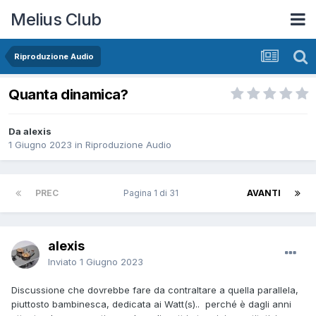
Melius Club
Riproduzione Audio
Quanta dinamica?
Da alexis
1 Giugno 2023
in
Riproduzione Audio
PREC
Pagina 1 di 31
AVANTI
alexis
Inviato
1 Giugno 2023
Discussione che dovrebbe fare da contraltare a quella parallela,
piuttosto bambinesca, dedicata ai Watt(s).. perché è dagli anni