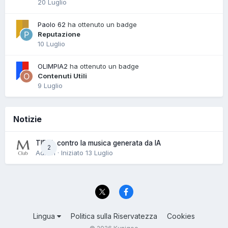
20 Luglio
Paolo 62
ha ottenuto un badge
Reputazione
10 Luglio
OLIMPIA2
ha ottenuto un badge
Contenuti Utili
9 Luglio
Notizie
TIDAL contro la musica generata da IA
2
Admin · Iniziato
13 Luglio
Lingua
Politica sulla Riservatezza
Cookies