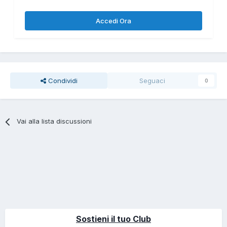
Accedi Ora
Condividi
Seguaci
0
Vai alla lista discussioni
Sostieni il tuo Club