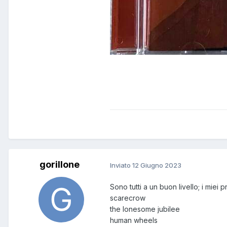
gorillone
Inviato
12 Giugno 2023
Sono tutti a un buon livello; i miei p
scarecrow
the lonesome jubilee
human wheels