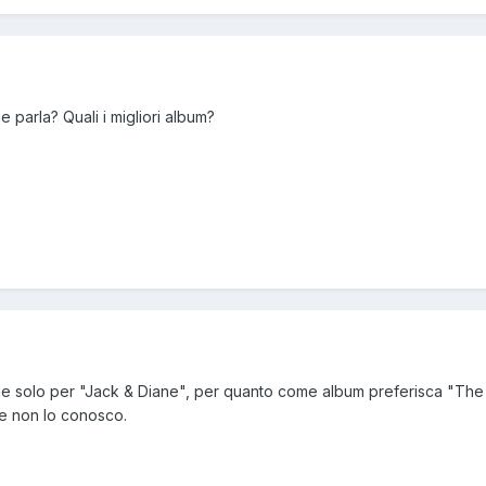
parla? Quali i migliori album?
che solo per "Jack & Diane", per quanto come album preferisca "T
te non lo conosco.