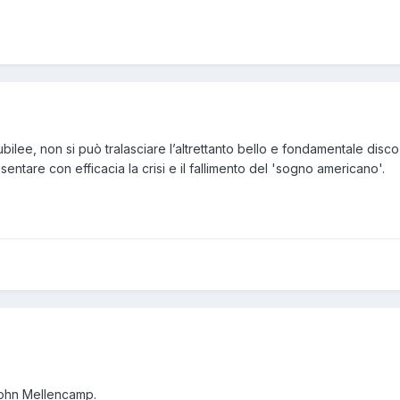
bilee, non si può tralasciare l’altrettanto bello e fondamentale disc
ntare con efficacia la crisi e il fallimento del 'sogno americano'.
John Mellencamp.