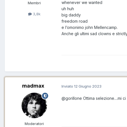
whenever we wanted
Membri
uh huh
3,8k
big daddy
freedom road
e l’omonimo john Mellencamp.
Anche gli ultimi sad clowns e stric
madmax
Inviato
12 Giugno 2023
@gorillone
Ottima selezione....mi c
Moderatori