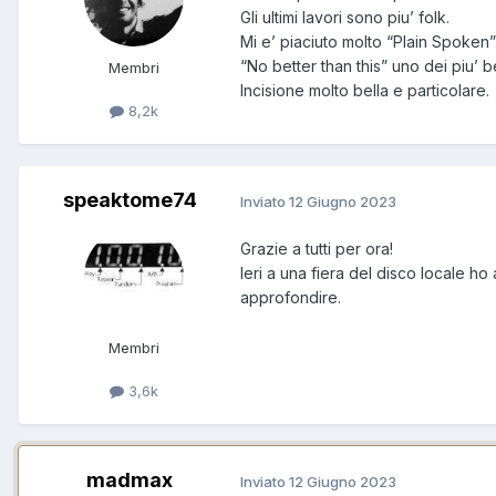
Gli ultimi lavori sono piu’ folk.
Mi e’ piaciuto molto “Plain Spoken”
“No better than this” uno dei piu’ 
Membri
Incisione molto bella e particolare.
8,2k
speaktome74
Inviato
12 Giugno 2023
Grazie a tutti per ora!
Ieri a una fiera del disco locale 
approfondire.
Membri
3,6k
madmax
Inviato
12 Giugno 2023