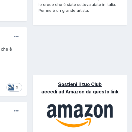
Io credo che è stato sottovalutato in Italia.
Per me è un grande artista.
o che è
Sostieni il tuo Club
2
accedi ad Amazon da questo link