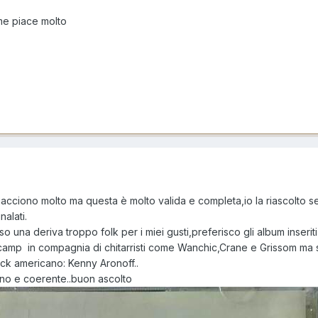
e piace molto
acciono molto ma questa è molto valida e completa,io la riascolto 
alati.
 una deriva troppo folk per i miei gusti,preferisco gli album inseriti
ncamp in compagnia di chitarristi come Wanchic,Crane e Grissom ma 
rock americano: Kenny Aronoff..
no e coerente..buon ascolto