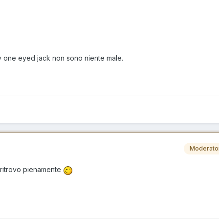
tly one eyed jack non sono niente male.
Moderato
i ritrovo pienamente