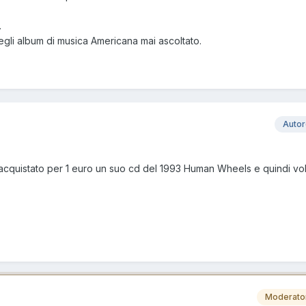
.
begli album di musica Americana mai ascoltato.
Auto
ho acquistato per 1 euro un suo cd del 1993 Human Wheels e quindi v
Moderato