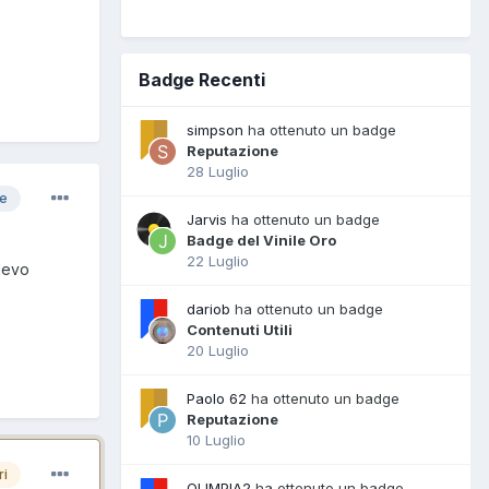
Badge Recenti
simpson
ha ottenuto un badge
Reputazione
28 Luglio
re
Jarvis
ha ottenuto un badge
Badge del Vinile Oro
22 Luglio
olevo
dariob
ha ottenuto un badge
Contenuti Utili
20 Luglio
Paolo 62
ha ottenuto un badge
Reputazione
10 Luglio
ri
OLIMPIA2
ha ottenuto un badge