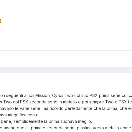
o i seguenti ampli Mission,
Cyrus Two col suo PSX prima serie col c
us Two col PSX seconda serie in metallo e poi sempre Two e PSX te
ziavano le varie serie, ma ricordo perfettamente che la prima, che e
onava magnificamente.
o bene, semplicemente la prima suonava meglio.
e anche questi, prima e seconda serie, plastica verso metallo come