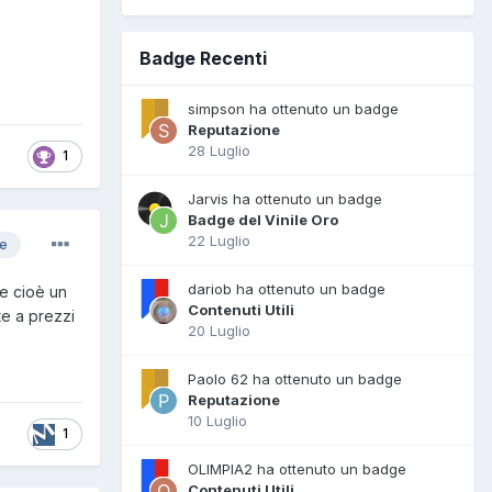
Badge Recenti
simpson ha ottenuto un badge
Reputazione
28 Luglio
1
Jarvis ha ottenuto un badge
Badge del Vinile Oro
22 Luglio
re
dariob ha ottenuto un badge
 e cioè un
Contenuti Utili
te a prezzi
20 Luglio
Paolo 62 ha ottenuto un badge
Reputazione
10 Luglio
1
OLIMPIA2 ha ottenuto un badge
Contenuti Utili