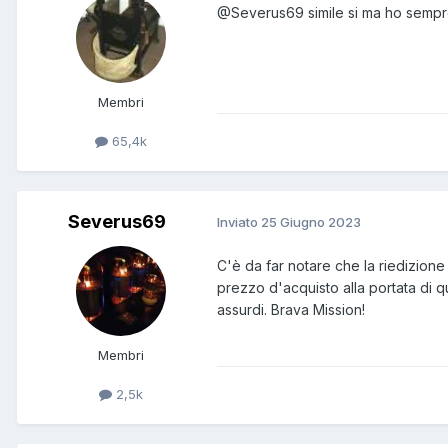
@Severus69
simile si ma ho sempre
Membri
65,4k
Severus69
Inviato
25 Giugno 2023
C'è da far notare che la riedizione
prezzo d'acquisto alla portata di q
assurdi. Brava Mission!
Membri
2,5k