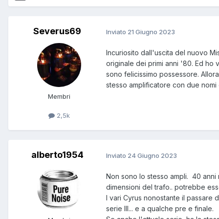
Severus69
Inviato
21 Giugno 2023
Incuriosito dall'uscita del nuovo M
originale dei primi anni '80. Ed ho 
sono felicissimo possessore. Allora
stesso amplificatore con due nomi 
Membri
2,5k
alberto1954
Inviato
24 Giugno 2023
Non sono lo stesso ampli. 40 anni n
dimensioni del trafo.. potrebbe esse
I vari Cyrus nonostante il passare d
serie III... e a qualche pre e finale.