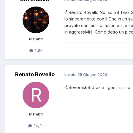
@Renato Bovello
No, solo il Two. 
Io sinceramente con il One in un sa
provato con molti diffusori e si è 
in aggressività. Come detto un picc
Membri
2,5k
Renato Bovello
Inviato
25 Giugno 2023
@Severus69
Grazie , gentilissimo
Membri
24,2k