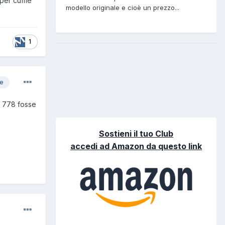
 per cuffie
modello originale e cioè un prezzo...
1
re
o 778 fosse
Sostieni il tuo Club
accedi ad Amazon da questo link