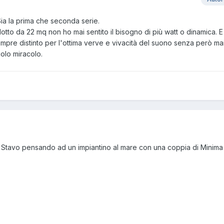
Sia la prima che seconda serie.
lotto da 22 mq non ho mai sentito il bisogno di più watt o dinamica. E
sempre distinto per l'ottima verve e vivacità del suono senza però m
olo miracolo.
 . Stavo pensando ad un impiantino al mare con una coppia di Minim