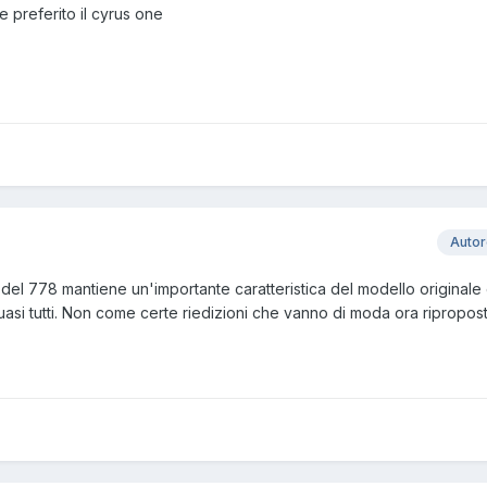
 preferito il cyrus one
Auto
 del 778 mantiene un'importante caratteristica del modello originale
uasi tutti. Non come certe riedizioni che vanno di moda ora ripropos