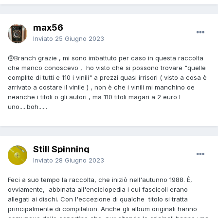
max56
Inviato
25 Giugno 2023
@Branch
grazie , mi sono imbattuto per caso in questa raccolta
che manco conoscevo , ho visto che si possono trovare "quelle
complite di tutti e 110 i vinili" a prezzi quasi irrisori ( visto a cosa è
arrivato a costare il vinile ) , non è che i vinili mi manchino oe
neanche i titoli o gli autori , ma 110 titoli magari a 2 euro l
uno.....boh......
Still Spinning
Inviato
28 Giugno 2023
Feci a suo tempo la raccolta, che iniziò nell'autunno 1988. È,
ovviamente, abbinata all'enciclopedia i cui fascicoli erano
allegati ai dischi. Con l'eccezione di qualche titolo si tratta
principalmente di compilation. Anche gli album originali hanno