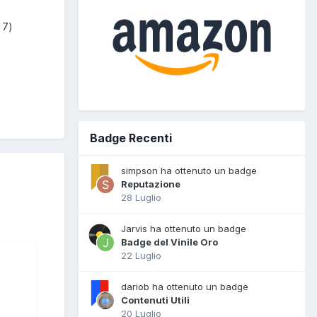
 7)
Badge Recenti
simpson ha ottenuto un badge
Reputazione
28 Luglio
Jarvis ha ottenuto un badge
Badge del Vinile Oro
22 Luglio
dariob ha ottenuto un badge
Contenuti Utili
20 Luglio