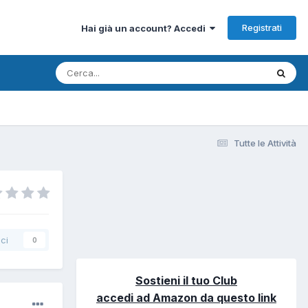
Registrati
Hai già un account? Accedi
Tutte le Attività
ci
0
Sostieni il tuo Club
accedi ad Amazon da questo link