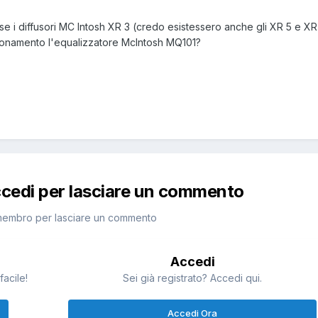
se i diffusori MC Intosh XR 3 (credo esistessero anche gli XR 5 e XR
ionamento l'equalizzatore McIntosh MQ101?
ccedi per lasciare un commento
membro per lasciare un commento
Accedi
facile!
Sei già registrato? Accedi qui.
Accedi Ora