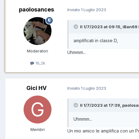
paolosances
Inviato
1 Luglio 2023
Il 1/7/2023 at 09:15, iBan69 
amplificati in classe D,
Moderatori
Uhmmm...
16,2k
Gici HV
Inviato
1 Luglio 2023
Il 1/7/2023 at 17:39, paolosa
Uhmmm...
Membri
Un mio amico le amplifica con un P