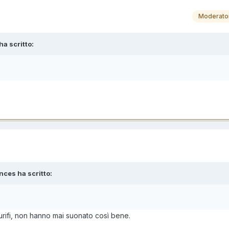
Moderato
ha scritto:
nces ha scritto:
urifi, non hanno mai suonato così bene.