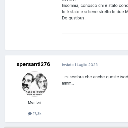
Insomma, conosco chi è stato conqu
lo è stato e si tiene stretto le due
De gustibus …
spersanti276
Inviato
1 Luglio 2023
...mi sembra che anche queste isod
mmm...
Membri
17,3k