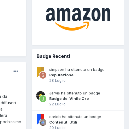
Badge Recenti
simpson ha ottenuto un badge
Reputazione
28 Luglio
Jarvis ha ottenuto un badge
a da
Badge del Vinile Oro
diffusori
22 Luglio
ca
dera
dariob ha ottenuto un badge
n pochissimo
Contenuti Utili
20 Luglio