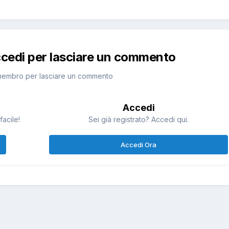
ccedi per lasciare un commento
membro per lasciare un commento
Accedi
facile!
Sei già registrato? Accedi qui.
Accedi Ora