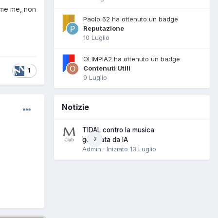
ome me, non
Paolo 62 ha ottenuto un badge
Reputazione
10 Luglio
OLIMPIA2 ha ottenuto un badge
Contenuti Utili
1
9 Luglio
Notizie
TIDAL contro la musica
2
generata da IA
Admin · Iniziato
13 Luglio