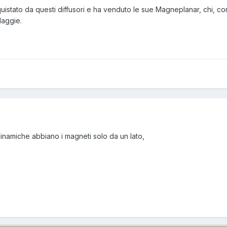
istato da questi diffusori e ha venduto le sue Magneplanar, chi, c
 Maggie.
inamiche abbiano i magneti solo da un lato,