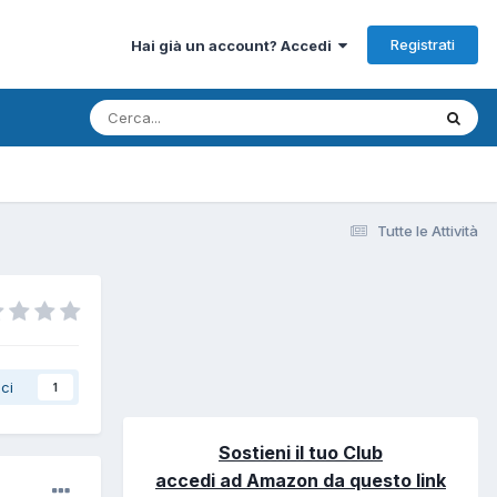
Registrati
Hai già un account? Accedi
Tutte le Attività
ci
1
Sostieni il tuo Club
accedi ad Amazon da questo link