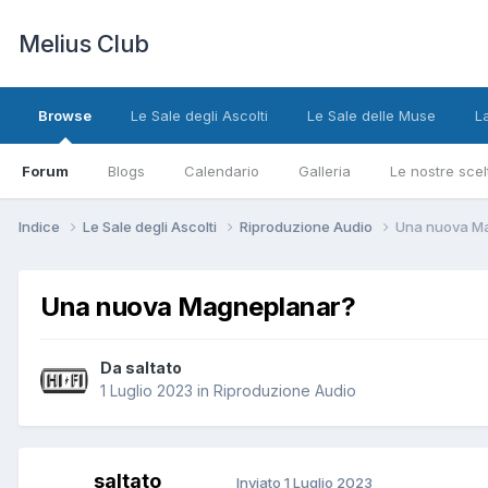
Melius Club
Browse
Le Sale degli Ascolti
Le Sale delle Muse
L
Forum
Blogs
Calendario
Galleria
Le nostre scel
Indice
Le Sale degli Ascolti
Riproduzione Audio
Una nuova M
Una nuova Magneplanar?
Da saltato
1 Luglio 2023
in
Riproduzione Audio
saltato
Inviato
1 Luglio 2023