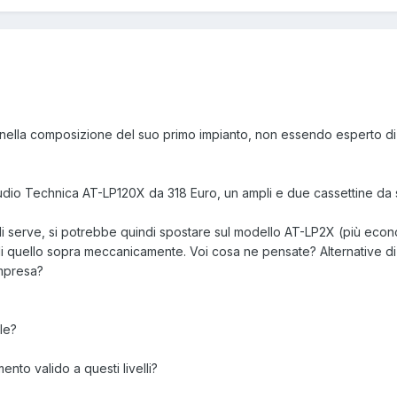
 nella composizione del suo primo impianto, non essendo esperto di v
Audio Technica AT-LP120X da 318 Euro, un ampli e due cassettine da
 gli serve, si potrebbe quindi spostare sul modello AT-LP2X (più eco
quello sopra meccanicamente. Voi cosa ne pensate? Alternative di
mpresa?
le?
to valido a questi livelli?