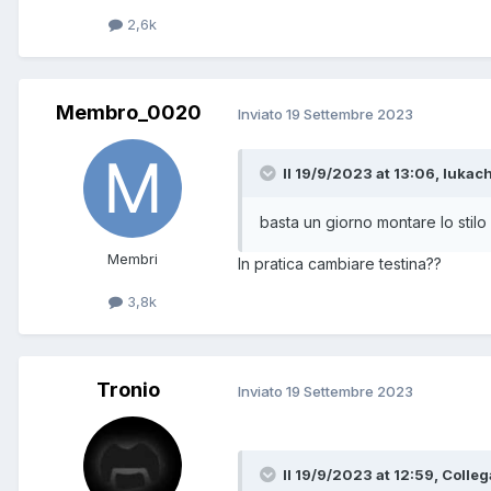
2,6k
Membro_0020
Inviato
19 Settembre 2023
Il 19/9/2023 at 13:06, lukach
basta un giorno montare lo stilo 
Membri
In pratica cambiare testina??
3,8k
Tronio
Inviato
19 Settembre 2023
Il 19/9/2023 at 12:59, Colleg