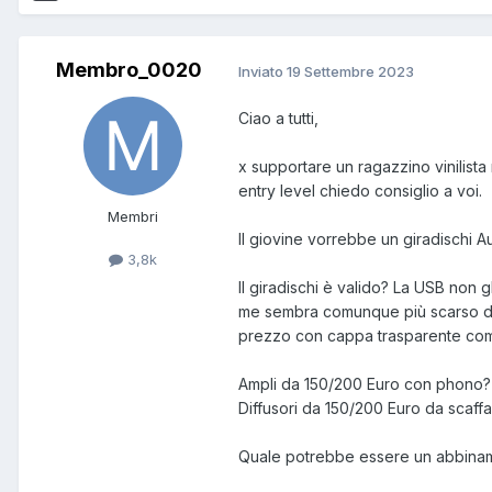
Membro_0020
Inviato
19 Settembre 2023
Ciao a tutti,
x supportare un ragazzino vinilista
entry level chiedo consiglio a voi.
Membri
Il giovine vorrebbe un giradischi 
3,8k
Il giradischi è valido? La USB non
me sembra comunque più scarso di 
prezzo con cappa trasparente co
Ampli da 150/200 Euro con phono?
Diffusori da 150/200 Euro da scaffa
Quale potrebbe essere un abbinamen