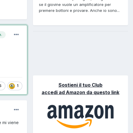
se il giovine vuole un amplificatore per
premere bottoni e provare. Anche io sono...
e.
Sostieni il tuo Club
5
1
accedi ad Amazon da questo link
e mi viene