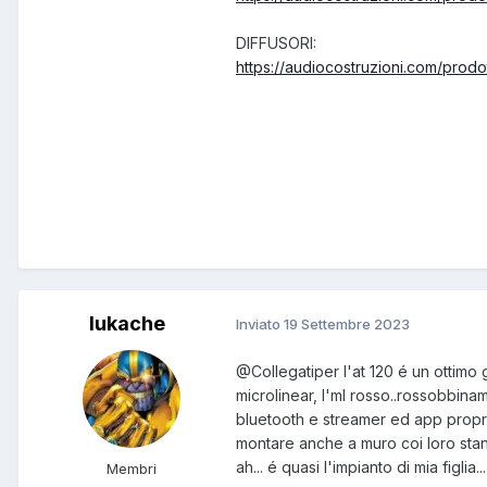
DIFFUSORI:
https://audiocostruzioni.com/prodo
lukache
Inviato
19 Settembre 2023
@Collegatiper
l'at 120 é un ottimo 
microlinear, l'ml rosso..rossobbin
bluetooth e streamer ed app propri
montare anche a muro coi loro stan
ah... é quasi l'impianto di mia figlia...
Membri