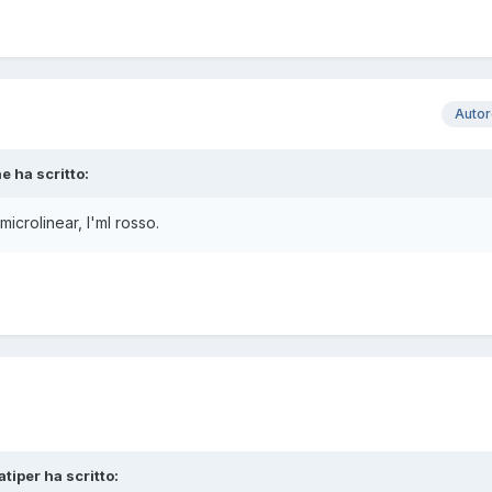
Auto
e ha scritto:
microlinear, l'ml rosso.
atiper ha scritto: