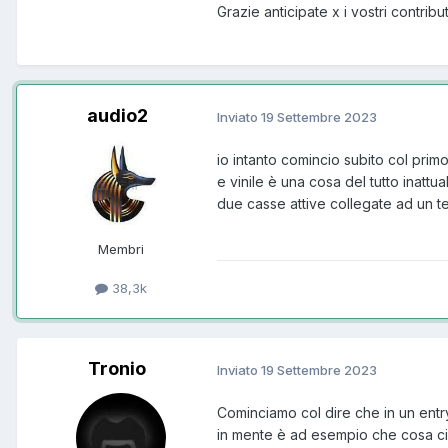
Grazie anticipate x i vostri contribut
audio2
Inviato
19 Settembre 2023
io intanto comincio subito col pri
e vinile è una cosa del tutto inatt
due casse attive collegate ad un te
Membri
38,3k
Tronio
Inviato
19 Settembre 2023
Cominciamo col dire che in un ent
in mente è ad esempio che cosa ci d