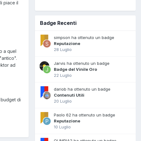
 piace il
Badge Recenti
simpson ha ottenuto un badge
Reputazione
28 Luglio
o a quel
"antico".
Jarvis ha ottenuto un badge
ektor ad
Badge del Vinile Oro
22 Luglio
dariob ha ottenuto un badge
Contenuti Utili
l budget di
20 Luglio
Paolo 62 ha ottenuto un badge
Reputazione
10 Luglio
OLIMPIA2 ha ottenuto un badge