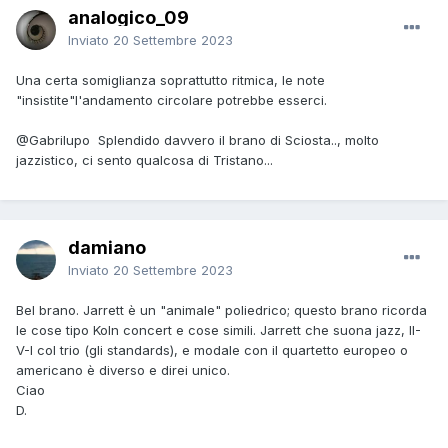
analogico_09
Inviato
20 Settembre 2023
Una certa somiglianza soprattutto ritmica, le note
"insistite"l'andamento circolare potrebbe esserci.
@Gabrilupo
Splendido davvero il brano di Sciosta.., molto
jazzistico, ci sento qualcosa di Tristano...
damiano
Inviato
20 Settembre 2023
Bel brano. Jarrett è un "animale" poliedrico; questo brano ricorda
le cose tipo Koln concert e cose simili. Jarrett che suona jazz, II-
V-I col trio (gli standards), e modale con il quartetto europeo o
americano è diverso e direi unico.
Ciao
D.