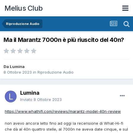
Melius Club
Riproduzione Audio
Ma il Marantz 7000n è più riuscito del 40n?
Da Lumina
8 Ottobre 2023
in
Riproduzione Audio
Lumina
Inviato
8 Ottobre 2023
https://www.whathifi.com/reviews/marantz-model-40n-review
non avevo ancora letto fino ad oggi la recensione di What-Hi-fi
che dà al 40n quattro stelle, al 7000n ne aveva date cinque, e sul