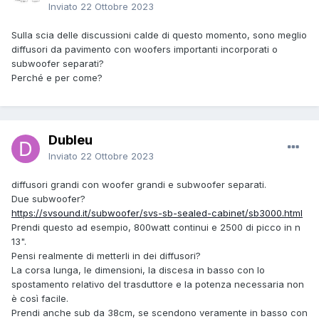
Inviato
22 Ottobre 2023
Sulla scia delle discussioni calde di questo momento, sono meglio
diffusori da pavimento con woofers importanti incorporati o
subwoofer separati?
Perché e per come?
Dubleu
Inviato
22 Ottobre 2023
diffusori grandi con woofer grandi e subwoofer separati.
Due subwoofer?
https://svsound.it/subwoofer/svs-sb-sealed-cabinet/sb3000.html
Prendi questo ad esempio, 800watt continui e 2500 di picco in n
13".
Pensi realmente di metterli in dei diffusori?
La corsa lunga, le dimensioni, la discesa in basso con lo
spostamento relativo del trasduttore e la potenza necessaria non
è così facile.
Prendi anche sub da 38cm, se scendono veramente in basso con