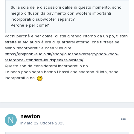
Sulla scia delle discussioni calde di questo momento, sono
meglio diffusori da pavimento con woofers importanti
incorporati o subwoofer separati?
Perché e per come?
Pochi perchè e per come, ci stai girando intorno da un po, ti stan
strette le AM audio è ora di guardarsi attorno, che ti frega se
siano "incorporati" e cosa vuol dire.
https://gryphon-audio.dk/shop/loudspeakers/gryphon-kodo-
reference-standard-loudspeaker-system/
Queste son da considerarsi incorporati o no.
Le heco poco sopra hanno i bassi che sparano di lato, sono
incorporati o no.
newton
Inviato
22 Ottobre 2023