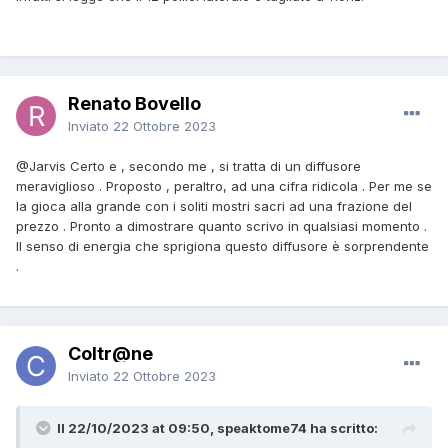
Renato Bovello
Inviato
22 Ottobre 2023
@Jarvis
Certo e , secondo me , si tratta di un diffusore
meraviglioso . Proposto , peraltro, ad una cifra ridicola . Per me se
la gioca alla grande con i soliti mostri sacri ad una frazione del
prezzo . Pronto a dimostrare quanto scrivo in qualsiasi momento .
Il senso di energia che sprigiona questo diffusore è sorprendente
.
Coltr@ne
Inviato
22 Ottobre 2023
Il 22/10/2023 at 09:50, speaktome74 ha scritto: