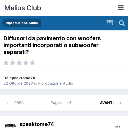
Melius Club
Riproduzione Audio
Diffusori da pavimento con woofers
importanti incorporati o subwoofer
separati?
Da speaktome74
22 Ottobre 2023
in
Riproduzione Audio
PREC
Pagina 1 di 5
AVANTI
speaktome74