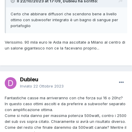
Il 22/10/2023 at 17:09, Dubleu ha scritto:
Certo che abbinare diffusori che scendono bene a livello
ottimo con subwoofer integrato è un bagno di sangue per
portafoglio
Verissimo. 90 mila euro le Aida ma ascoltate a Milano al centro di
un salone gigantesco non ce la facevano proprio...
Dubleu
Inviato
22 Ottobre 2023
Fantastiche casse ma arriveranno con che forza sui 16 o 20hz?
In questo caso ottimi ascolti e da preferire a subwoofer separato
con amplificazione ottima.
Come si nota danno per massima potenza 500watt, contro i 2500
del sub svs sopra citato. Chiaramente si avrà un risultato diverso.
Come del resto che finale daremmo da 500watt canale? Mentre il