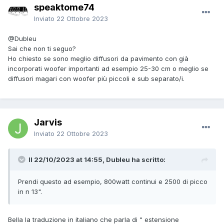
speaktome74
Inviato
22 Ottobre 2023
@Dubleu
Sai che non ti seguo?
Ho chiesto se sono meglio diffusori da pavimento con già
incorporati woofer importanti ad esempio 25-30 cm o meglio se
diffusori magari con woofer più piccoli e sub separato/i.
Jarvis
Inviato
22 Ottobre 2023
Il 22/10/2023 at 14:55, Dubleu ha scritto:
Prendi questo ad esempio, 800watt continui e 2500 di picco
in n 13".
Bella la traduzione in italiano che parla di " estensione