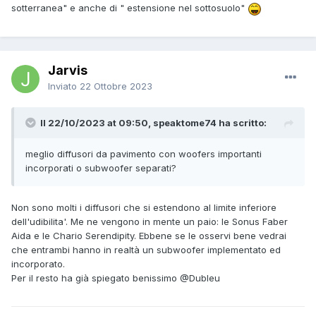
sotterranea" e anche di " estensione nel sottosuolo"
Jarvis
Inviato
22 Ottobre 2023
Il 22/10/2023 at 09:50, speaktome74 ha scritto:
meglio diffusori da pavimento con woofers importanti
incorporati o subwoofer separati?
Non sono molti i diffusori che si estendono al limite inferiore
dell'udibilita'. Me ne vengono in mente un paio: le Sonus Faber
Aida e le Chario Serendipity. Ebbene se le osservi bene vedrai
che entrambi hanno in realtà un subwoofer implementato ed
incorporato.
Per il resto ha già spiegato benissimo
@Dubleu