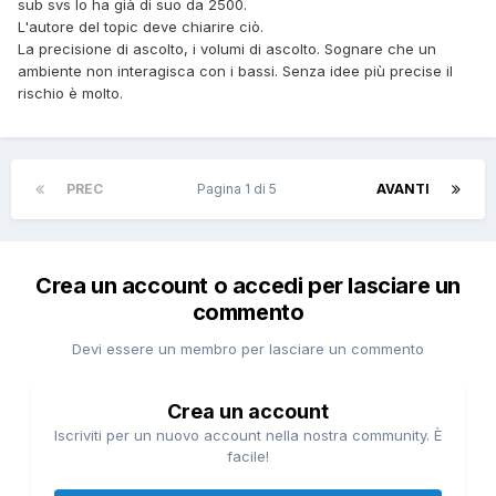
sub svs lo ha già di suo da 2500.
L'autore del topic deve chiarire ciò.
La precisione di ascolto, i volumi di ascolto. Sognare che un
ambiente non interagisca con i bassi. Senza idee più precise il
rischio è molto.
PREC
Pagina 1 di 5
AVANTI
Crea un account o accedi per lasciare un
commento
Devi essere un membro per lasciare un commento
Crea un account
Iscriviti per un nuovo account nella nostra community. È
facile!