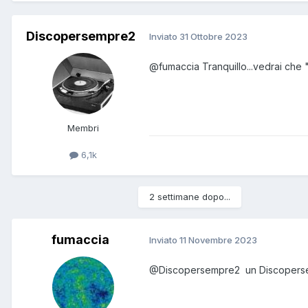
Discopersempre2
Inviato
31 Ottobre 2023
@fumaccia
Tranquillo...vedrai che
Membri
6,1k
2 settimane dopo...
fumaccia
Inviato
11 Novembre 2023
@Discopersempre2
un Discoperse