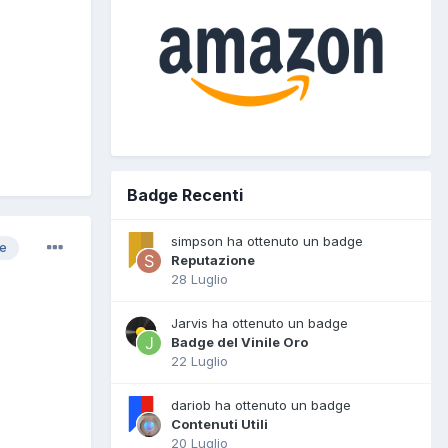
Badge Recenti
simpson ha ottenuto un badge
re
Reputazione
28 Luglio
Jarvis ha ottenuto un badge
Badge del Vinile Oro
22 Luglio
dariob ha ottenuto un badge
Contenuti Utili
20 Luglio