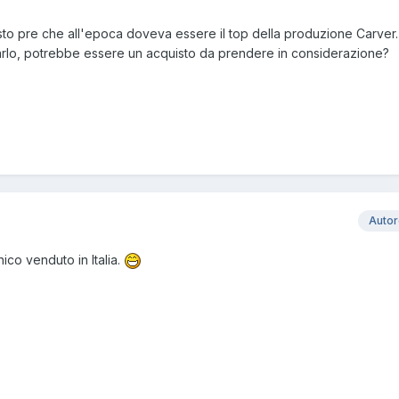
o pre che all'epoca doveva essere il top della produzione Carver.
rlo, potrebbe essere un acquisto da prendere in considerazione?
Auto
ico venduto in Italia.