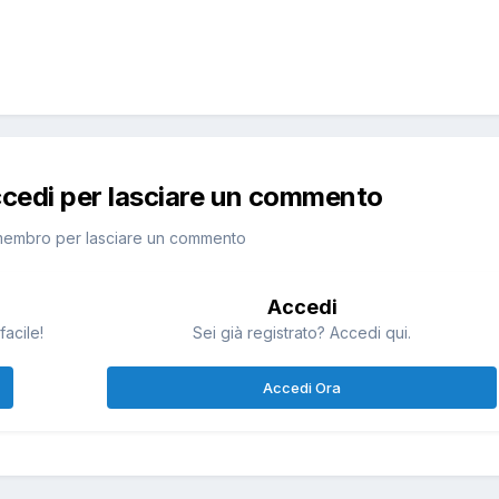
ccedi per lasciare un commento
membro per lasciare un commento
Accedi
facile!
Sei già registrato? Accedi qui.
Accedi Ora