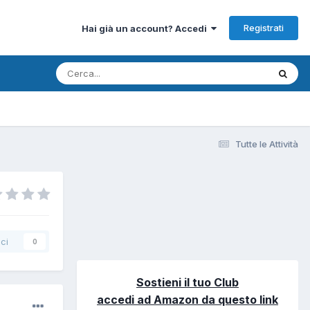
Registrati
Hai già un account? Accedi
Tutte le Attività
ci
0
Sostieni il tuo Club
accedi ad Amazon da questo link