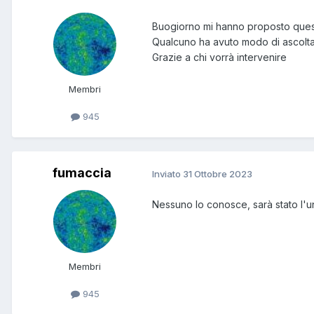
Buogiorno mi hanno proposto quest
Qualcuno ha avuto modo di ascolta
Grazie a chi vorrà intervenire
Membri
945
fumaccia
Inviato
31 Ottobre 2023
Nessuno lo conosce, sarà stato l'un
Membri
945