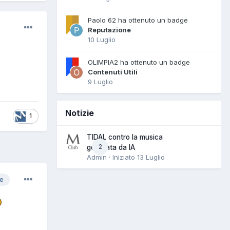
Paolo 62 ha ottenuto un badge
Reputazione
10 Luglio
OLIMPIA2 ha ottenuto un badge
Contenuti Utili
9 Luglio
Notizie
1
TIDAL contro la musica
2
generata da IA
Admin · Iniziato
13 Luglio
re