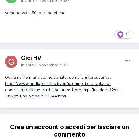
Inviato
2 Novembre 2023
yamaha wxc-50. per me ottimo.
1
Gici HV
Inviato
3 Novembre 2023
Ovviamente mai visto né sentito, sembra interessante..
https://www.audiophonics.fr/en/preamplifiers-volume-
controllers/silkline-zuki-i-balanced-preamplifier-dac-32bit-
192khz-usb-xmos-p-17844.html
Crea un account o accedi per lasciare un
commento