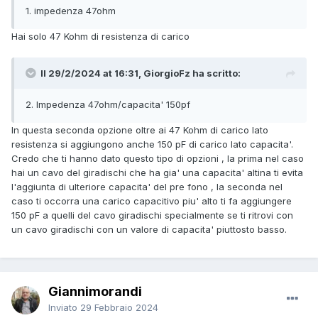
1. impedenza 47ohm
Hai solo 47 Kohm di resistenza di carico
Il 29/2/2024 at 16:31, GiorgioFz ha scritto:
2. Impedenza 47ohm/capacita' 150pf
In questa seconda opzione oltre ai 47 Kohm di carico lato
resistenza si aggiungono anche 150 pF di carico lato capacita'.
Credo che ti hanno dato questo tipo di opzioni , la prima nel caso
hai un cavo del giradischi che ha gia' una capacita' altina ti evita
l'aggiunta di ulteriore capacita' del pre fono , la seconda nel
caso ti occorra una carico capacitivo piu' alto ti fa aggiungere
150 pF a quelli del cavo giradischi specialmente se ti ritrovi con
un cavo giradischi con un valore di capacita' piuttosto basso.
Giannimorandi
Inviato
29 Febbraio 2024