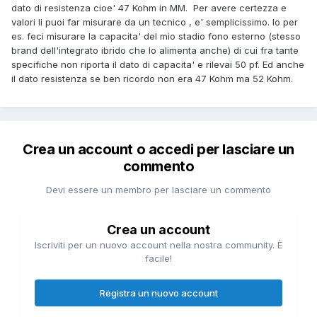
dato di resistenza cioe' 47 Kohm in MM. Per avere certezza e
valori li puoi far misurare da un tecnico , e' semplicissimo. Io per
es. feci misurare la capacita' del mio stadio fono esterno (stesso
brand dell'integrato ibrido che lo alimenta anche) di cui fra tante
specifiche non riporta il dato di capacita' e rilevai 50 pf. Ed anche
il dato resistenza se ben ricordo non era 47 Kohm ma 52 Kohm.
Crea un account o accedi per lasciare un
commento
Devi essere un membro per lasciare un commento
Crea un account
Iscriviti per un nuovo account nella nostra community. È
facile!
Registra un nuovo account