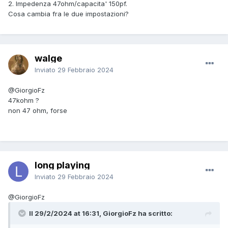
2. Impedenza 47ohm/capacita' 150pf.
Cosa cambia fra le due impostazioni?
walge
Inviato
29 Febbraio 2024
@GiorgioFz
47kohm ?
non 47 ohm, forse
long playing
Inviato
29 Febbraio 2024
@GiorgioFz
Il 29/2/2024 at 16:31, GiorgioFz ha scritto: