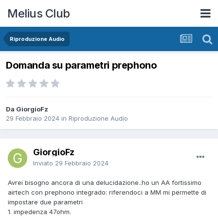
Melius Club
Riproduzione Audio
Domanda su parametri prephono
Da GiorgioFz
29 Febbraio 2024
in
Riproduzione Audio
GiorgioFz
Inviato
29 Febbraio 2024
Avrei bisogno ancora di una delucidazione..ho un AA fortissimo
airtech con prephono integrado: riferendoci a MM mi permette di
impostare due parametri
1. impedenza 47ohm.