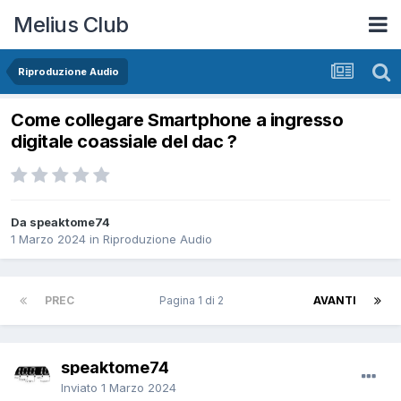
Melius Club
Riproduzione Audio
Come collegare Smartphone a ingresso
digitale coassiale del dac ?
Da speaktome74
1 Marzo 2024
in
Riproduzione Audio
PREC
Pagina 1 di 2
AVANTI
speaktome74
Inviato
1 Marzo 2024