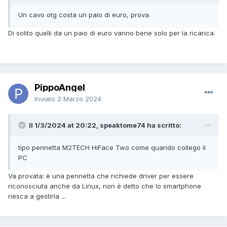
Un cavo otg costa un paio di euro, prova.
Di solito quelli da un paio di euro vanno bene solo per la ricarica.
PippoAngel
Inviato
2 Marzo 2024
Il 1/3/2024 at 20:22, speaktome74 ha scritto:
tipo pennetta M2TECH HiFace Two come quando collego il
PC
Va provata: è una pennetta che richiede driver per essere
riconosciuta anche da Linux, non è detto che lo smartphone
riesca a gestirla ...