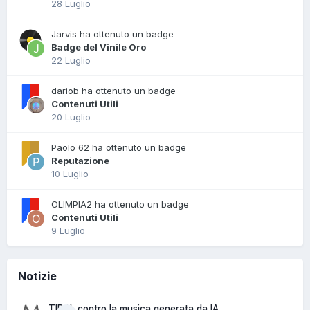
28 Luglio
Jarvis ha ottenuto un badge
Badge del Vinile Oro
22 Luglio
dariob ha ottenuto un badge
Contenuti Utili
20 Luglio
Paolo 62 ha ottenuto un badge
Reputazione
10 Luglio
OLIMPIA2 ha ottenuto un badge
Contenuti Utili
9 Luglio
Notizie
TIDAL contro la musica generata da IA