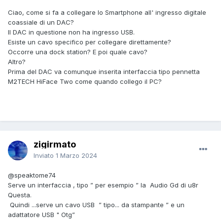
Ciao, come si fa a collegare lo Smartphone all' ingresso digitale
coassiale di un DAC?
Il DAC in questione non ha ingresso USB.
Esiste un cavo specifico per collegare direttamente?
Occorre una dock station? E poi quale cavo?
Altro?
Prima del DAC va comunque inserita interfaccia tipo pennetta
M2TECH HiFace Two come quando collego il PC?
zigirmato
Inviato
1 Marzo 2024
@speaktome74
Serve un interfaccia , tipo ” per esempio ” la Audio Gd di u8r
Questa.
Quindi ...serve un cavo USB ” tipo... da stampante ” e un
adattatore USB " Otg”