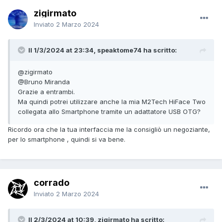
zigirmato
Inviato
2 Marzo 2024
Il 1/3/2024 at 23:34, speaktome74 ha scritto:
@zigirmato
@Bruno Miranda
Grazie a entrambi.
Ma quindi potrei utilizzare anche la mia M2Tech HiFace Two
collegata allo Smartphone tramite un adattatore USB OTG?
Ricordo ora che la tua interfaccia me la consigliò un negoziante,
per lo smartphone , quindi si va bene.
corrado
Inviato
2 Marzo 2024
Il 2/3/2024 at 10:39, zigirmato ha scritto: