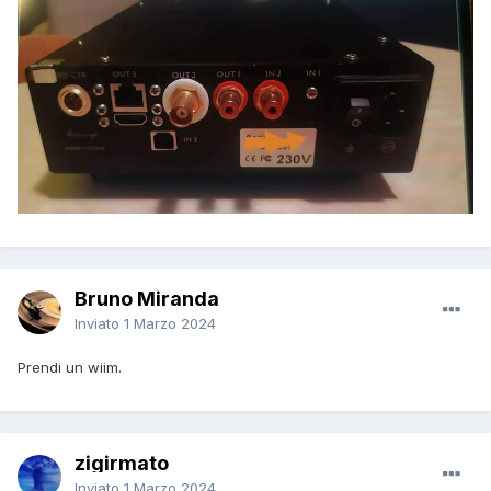
Bruno Miranda
Inviato
1 Marzo 2024
Prendi un wiim.
zigirmato
Inviato
1 Marzo 2024