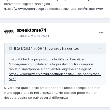
convertitori digitale-analogico".
https://www.m2tech.biz/prodotti/dispositivi-usb-pen/hiface-two/
speaktome74
Inviato
2 Marzo 2024
Il 2/3/2024 at 06:18, corrado ha scritto:
Il sito M2Tech a proposito della HiFace Two dice
"Collegamento digitale ad alte prestazioni tra computer,
tablet o smartphone e convertitori digitale-analogico".
https://www.m2tech.biz/prodotti/dispositivi-usb-pen/hiface-
two/
Si vero ma quello dello Smartphone è l'unico esempio che non
viene approfondito nelle istruzioni.. Ne capisco poco ma non
riesco a capire se può esserci differenza