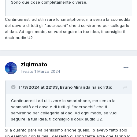
Sono due cose completamente diverse.
Continueresti ad utilizzare lo smartphone, ma senza la scomodità
del cavo e di tutti gli "accrocchi" che ti serviranno per collegarlo
al dac. Ad ogni modo, se vuoi seguire la tua idea, ti consiglio il
douk audio U2.
zigirmato
Inviato
1 Marzo 2024
Il 1/3/2024 at 22:33, Bruno Miranda ha scritto:
Continueresti ad utilizzare lo smartphone, ma senza la
scomodità del cavo e di tutti gli "accrocchi" che ti
serviranno per collegarlo al dac. Ad ogni modo, se vuoi
seguire la tua idea, ti consiglio il douk audio U2.
Si a quanto pare va benissimo anche quello, io avevo fatto solo
un esempio con la mia, del resto ci sono tante altre che fanno lo