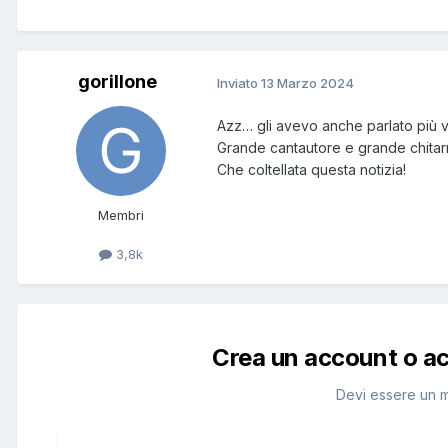
gorillone
Inviato
13 Marzo 2024
Azz… gli avevo anche parlato più v
Grande cantautore e grande chitarr
Che coltellata questa notizia!
Membri
3,8k
Crea un account o a
Devi essere un 