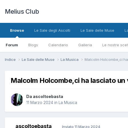
Melius Club
Browse
Le Sale degli Ascolti
Le Sale delle Muse
L
Forum
Blogs
Calendario
Galleria
Le nostre scel
Indice
Le Sale delle Muse
La Musica
Malcolm Holcombe,ci ha l
Malcolm Holcombe,ci ha lasciato un 
Da ascoltoebasta
11 Marzo 2024
in
La Musica
ascoltoebasta
Inviato
11 Marzo 2024