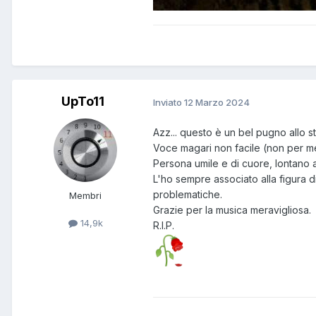
UpTo11
Inviato
12 Marzo 2024
Azz... questo è un bel pugno allo 
Voce magari non facile (non per me!
Persona umile e di cuore, lontano 
L'ho sempre associato alla figura 
problematiche.
Membri
Grazie per la musica meravigliosa.
14,9k
R.I.P.