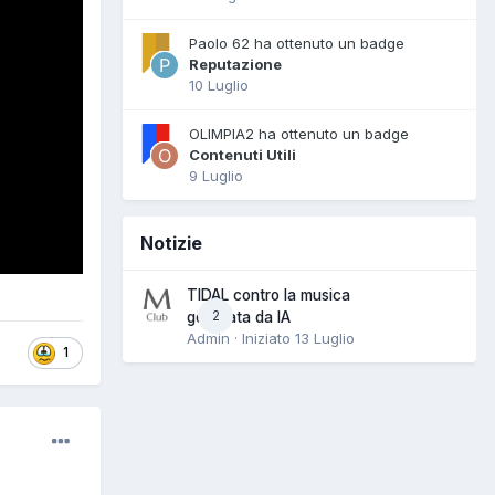
Paolo 62 ha ottenuto un badge
Reputazione
10 Luglio
OLIMPIA2 ha ottenuto un badge
Contenuti Utili
9 Luglio
Notizie
TIDAL contro la musica
2
generata da IA
Admin · Iniziato
13 Luglio
1