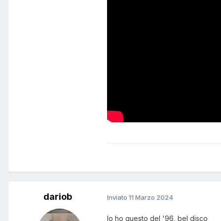
dariob
Inviato
11 Marzo 2024
Io ho questo del '96, bel disco