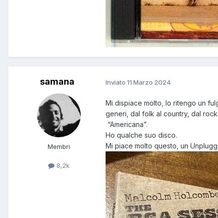
samana
Inviato
11 Marzo 2024
Mi dispiace molto, lo ritengo un ful
generi, dal folk al country, dal r
“Americana”.
Ho qualche suo disco.
Mi piace molto questo, un Unplugg
Membri
8,2k