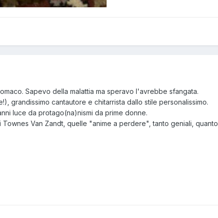
stomaco. Sapevo della malattia ma speravo l'avrebbe sfangata.
), grandissimo cantautore e chitarrista dallo stile personalissimo.
anni luce da protago(na)nismi da prime donne.
di Townes Van Zandt, quelle "anime a perdere", tanto geniali, quanto