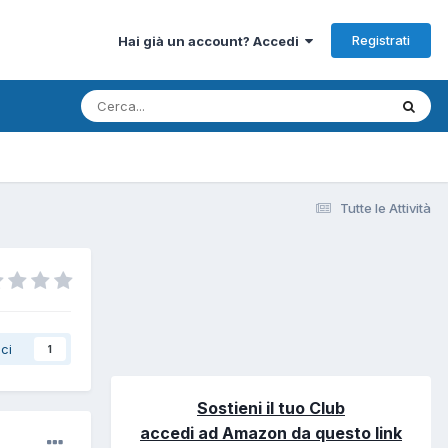
Registrati
Hai già un account? Accedi
Tutte le Attività
ci
1
Sostieni il tuo Club
accedi ad Amazon da questo link