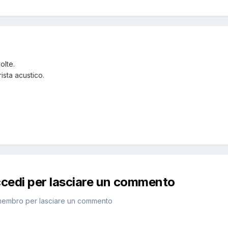
olte.
ista acustico.
ccedi per lasciare un commento
membro per lasciare un commento