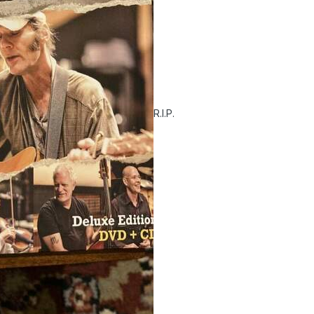
R.I.P.