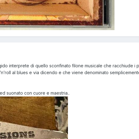
gido interprete di quello sconfinato filone musicale che racchiude i pi
ock’n’roll al blues e via dicendo e che viene denominato semplicemen
ed suonato con cuore e maestria..