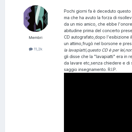
Pochi giorni fa è deceduto questo 
ma che ha avuto la forza di risollev
da un mio amico, che ebbe l'onore 
abitudine prima del concerto prese
CD autografato,dopo l'esibizione 
Membri
un attimo,frugò nel borsone e pres
11,2k
la lavapiatti,questo CD è per lei,no
gli disse che la "lavapiatti" era in
da lavare etc,senza chiedere e di s
saggio insegnamento. R.I.P.