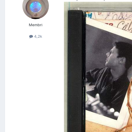
Membri
4,2k