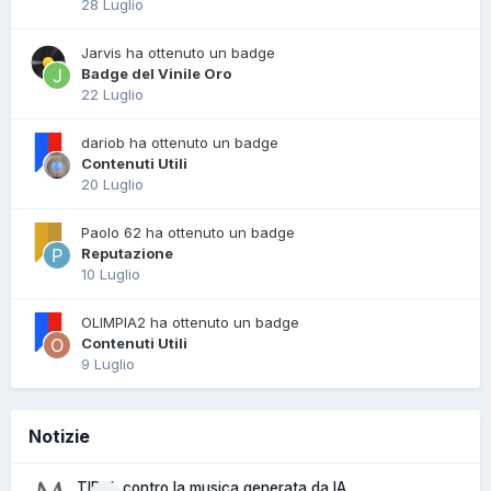
28 Luglio
Jarvis ha ottenuto un badge
Badge del Vinile Oro
22 Luglio
dariob ha ottenuto un badge
Contenuti Utili
20 Luglio
Paolo 62 ha ottenuto un badge
Reputazione
10 Luglio
OLIMPIA2 ha ottenuto un badge
Contenuti Utili
9 Luglio
Notizie
TIDAL contro la musica generata da IA