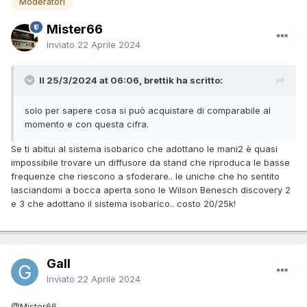
Moderatori
Mister66
Inviato
22 Aprile 2024
Il 25/3/2024 at 06:06, brettik ha scritto:
solo per sapere cosa si può acquistare di comparabile al
momento e con questa cifra.
Se ti abitui al sistema isobarico che adottano le mani2 è quasi
impossibile trovare un diffusore da stand che riproduca le basse
frequenze che riescono a sfoderare.. le uniche che ho sentito
lasciandomi a bocca aperta sono le Wilson Benesch discovery 2
e 3 che adottano il sistema isobarico.. costo 20/25k!
Gall
Inviato
22 Aprile 2024
@Mister66