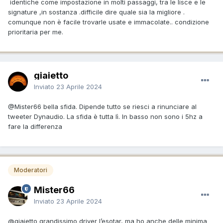
identiche come impostazione in molti passaggi, tra le lisce e le
signature ,in sostanza .difficile dire quale sia la migliore .
comunque non è facile trovarle usate e immacolate.. condizione
prioritaria per me.
giaietto
Inviato
23 Aprile 2024
@Mister66
bella sfida. Dipende tutto se riesci a rinunciare al
tweeter Dynaudio. La sfida è tutta lì. In basso non sono i 5hz a
fare la differenza
Moderatori
Mister66
Inviato
23 Aprile 2024
@giaietto
grandissimo driver l’esotar, ma ho anche delle minima