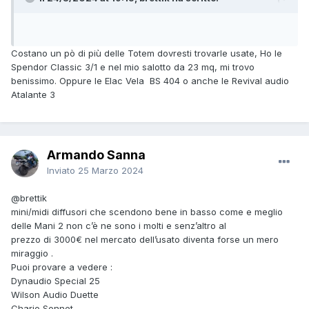
Costano un pò di più delle Totem dovresti trovarle usate, Ho le
Spendor Classic 3/1 e nel mio salotto da 23 mq, mi trovo
benissimo. Oppure le Elac Vela BS 404 o anche le Revival audio
Atalante 3
Armando Sanna
Inviato
25 Marzo 2024
@brettik
mini/midi diffusori che scendono bene in basso come e meglio
delle Mani 2 non c’è ne sono i molti e senz’altro al
prezzo di 3000€ nel mercato dell’usato diventa forse un mero
miraggio .
Puoi provare a vedere :
Dynaudio Special 25
Wilson Audio Duette
Chario Sonnet