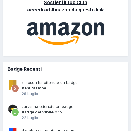
Sostieni il tuo Club
accedi ad Amazon da questo link
Badge Recenti
simpson ha ottenuto un badge
Reputazione
28 Luglio
Jarvis ha ottenuto un badge
Badge del Vinile Oro
22 Luglio
dariob ha ottenuto un badge