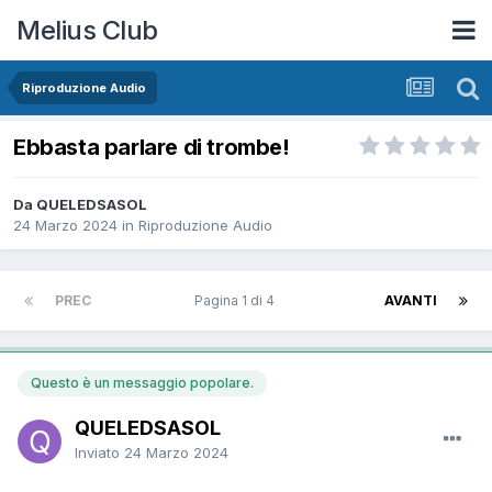
Melius Club
Riproduzione Audio
Ebbasta parlare di trombe!
Da QUELEDSASOL
24 Marzo 2024
in
Riproduzione Audio
PREC
Pagina 1 di 4
AVANTI
Questo è un messaggio popolare.
QUELEDSASOL
Inviato
24 Marzo 2024