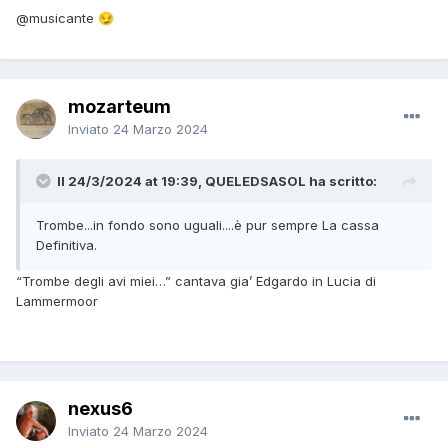
@musicante
😏
mozarteum
Inviato
24 Marzo 2024
Il 24/3/2024 at 19:39, QUELEDSASOL ha scritto:
Trombe...in fondo sono uguali....è pur sempre La cassa
Definitiva.
“Trombe degli avi miei…” cantava gia’ Edgardo in Lucia di
Lammermoor
nexus6
Inviato
24 Marzo 2024