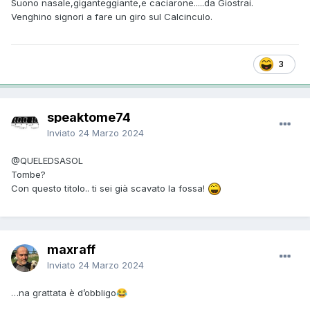
Suono nasale,giganteggiante,e caciarone.....da Giostrai.
Venghino signori a fare un giro sul Calcinculo.
3
speaktome74
Inviato
24 Marzo 2024
@QUELEDSASOL
Tombe?
Con questo titolo.. ti sei già scavato la fossa!
maxraff
Inviato
24 Marzo 2024
…na grattata è d’obbligo
😂