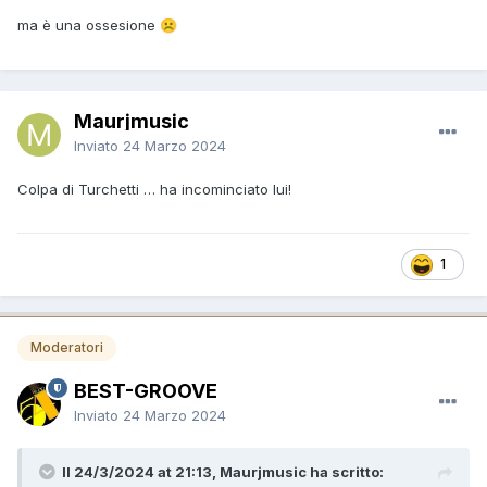
ma è una ossesione
☹️
Maurjmusic
Inviato
24 Marzo 2024
Colpa di Turchetti … ha incominciato lui!
1
Moderatori
BEST-GROOVE
Inviato
24 Marzo 2024
Il 24/3/2024 at 21:13, Maurjmusic ha scritto: