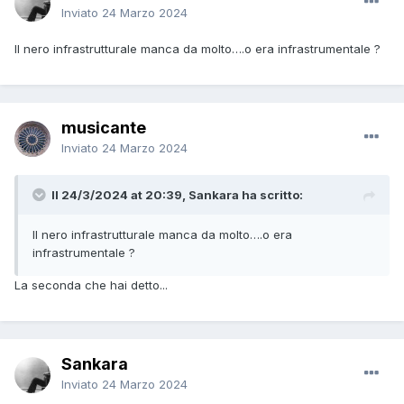
Inviato
24 Marzo 2024
Il nero infrastrutturale manca da molto….o era infrastrumentale ?
musicante
Inviato
24 Marzo 2024
Il 24/3/2024 at 20:39, Sankara ha scritto:
Il nero infrastrutturale manca da molto….o era
infrastrumentale ?
La seconda che hai detto...
Sankara
Inviato
24 Marzo 2024