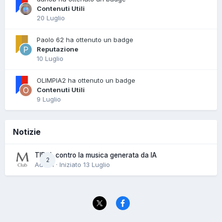
Contenuti Utili
20 Luglio
Paolo 62 ha ottenuto un badge
Reputazione
10 Luglio
OLIMPIA2 ha ottenuto un badge
Contenuti Utili
9 Luglio
Notizie
TIDAL contro la musica generata da IA
2
Admin · Iniziato
13 Luglio