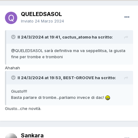
QUELEDSASOL
Inviato
24 Marzo 2024
Il 24/3/2024 at 19:41, cactus_atomo ha scritto:
@QUELEDSASOL
sarà definitiva ma va seppellitsa, la giusta
fine per trombe e tromboni
Ahahah
Il 24/3/2024 at 19:53, BEST-GROOVE ha scritto:
Giusto!!!!
Basta parlare di trombe...parliamo invece di dac!
Giusto...che novità.
Sankara