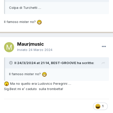
Colpa di Turchetti …
Il famoso mister no?
Maurjmusic
Inviato
24 Marzo 2024
Il 24/3/2024 at 21:14, BEST-GROOVE ha scritto:
Il famoso mister no?
Ma no quello era Ludovico Peregrini …
Sig.Best mi e’ caduto sulla trombetta!
1