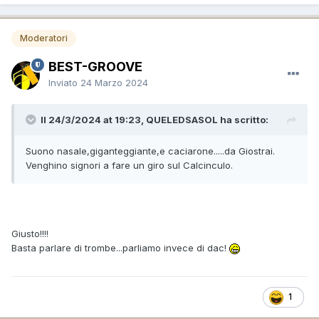
Moderatori
BEST-GROOVE
Inviato
24 Marzo 2024
Il 24/3/2024 at 19:23, QUELEDSASOL ha scritto:
Suono nasale,giganteggiante,e caciarone.....da Giostrai.
Venghino signori a fare un giro sul Calcinculo.
Giusto!!!!
Basta parlare di trombe...parliamo invece di dac!
1