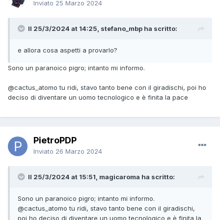
Inviato
25 Marzo 2024
Il 25/3/2024 at 14:25, stefano_mbp ha scritto:
e allora cosa aspetti a provarlo?
Sono un paranoico pigro; intanto mi informo.
@cactus_atomo
tu ridi, stavo tanto bene con il giradischi, poi ho
deciso di diventare un uomo tecnologico e è finita la pace
PietroPDP
Inviato
26 Marzo 2024
Il 25/3/2024 at 15:51, magicaroma ha scritto:
Sono un paranoico pigro; intanto mi informo.
@cactus_atomo
tu ridi, stavo tanto bene con il giradischi,
poi ho deciso di diventare un uomo tecnologico e è finita la