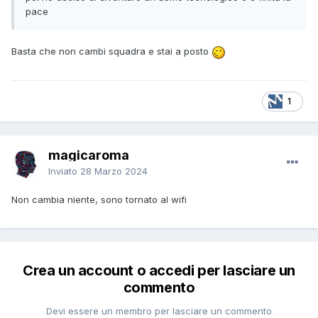
pace
Basta che non cambi squadra e stai a posto
1
magicaroma
Inviato
28 Marzo 2024
Non cambia niente, sono tornato al wifi
Crea un account o accedi per lasciare un
commento
Devi essere un membro per lasciare un commento