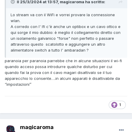
Il 25/3/2024 at 13:57, magicaroma ha scritto:
Lo stream va con il WiFi e vorrei provare la connessione
wlan.
A corredo con l' Ifi c'è anche un optibox e un cavo ottico e
qui sorge il mio dubbio: è meglio il collegamento diretto con
un isolamento galvanico "forse" non perfetto o passare
attraverso questo scatolotto e aggiungere un altro
alimentatore switch a tutto l' ambaradan ?
paranoia per paranoia parrebbe che in alcune situazioni il wi-fi
quando acceso possa introdurre qualche disturbo per cui
quando fai la prova con il cavo magari disattivalo se il tuo
apparecchio lo consente….in alcuni apparati è disattivabile da
‘’impostazioni’’
1
magicaroma