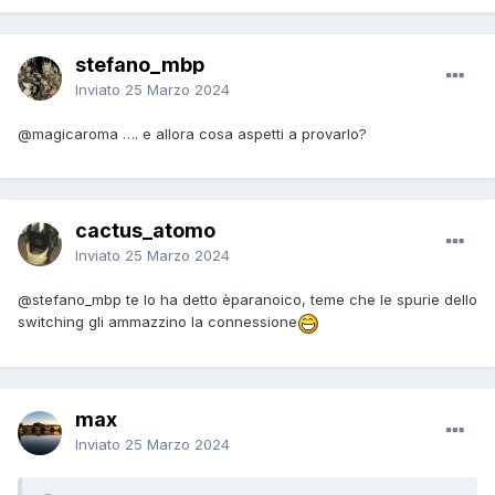
stefano_mbp
Inviato
25 Marzo 2024
@magicaroma
…. e allora cosa aspetti a provarlo?
cactus_atomo
Inviato
25 Marzo 2024
@stefano_mbp
te lo ha detto èparanoico, teme che le spurie dello
switching gli ammazzino la connessione
max
Inviato
25 Marzo 2024