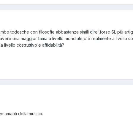
mbe tedesche con filosofie abbastanza simili direi,forse SL più artig
vere una maggior fama a livello mondiale,c'è realmente a livello s
ivello costruttivo e affidabilità?
i amanti della musica.