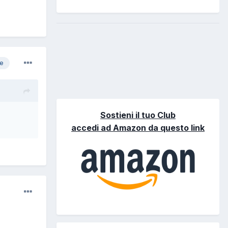
re
Sostieni il tuo Club
accedi ad Amazon da questo link