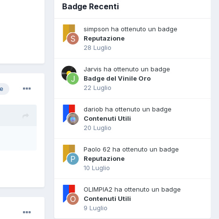
Badge Recenti
simpson ha ottenuto un badge
Reputazione
28 Luglio
Jarvis ha ottenuto un badge
Badge del Vinile Oro
22 Luglio
re
dariob ha ottenuto un badge
Contenuti Utili
20 Luglio
Paolo 62 ha ottenuto un badge
Reputazione
10 Luglio
OLIMPIA2 ha ottenuto un badge
Contenuti Utili
9 Luglio