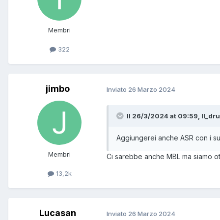
Membri
322
jimbo
Inviato
26 Marzo 2024
Il 26/3/2024 at 09:59, Il_dru
Aggiungerei anche ASR con i suo
Membri
Ci sarebbe anche MBL ma siamo o
13,2k
Lucasan
Inviato
26 Marzo 2024