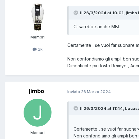
Il 26/3/2024 at 10:01, jimbo 
Ci sarebbe anche MBL
Membri
Certamente , se vuoi far suonare ma
2k
Non confondiamo gli ampli ben suon
Dimenticate piuttosto Reimyo , Ac
jimbo
Inviato
26 Marzo 2024
Il 26/3/2024 at 11:44, Lucasa
Certamente , se vuoi far suonare
Membri
Non confondiamo gli ampli ben s