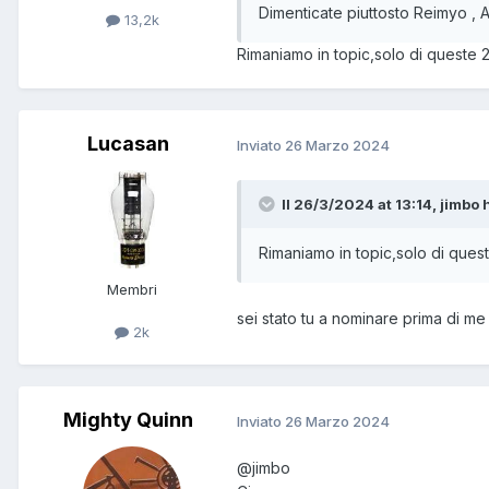
Dimenticate piuttosto Reimyo ,
13,2k
Rimaniamo in topic,solo di queste 
Lucasan
Inviato
26 Marzo 2024
Il 26/3/2024 at 13:14, jimbo h
Rimaniamo in topic,solo di ques
Membri
sei stato tu a nominare prima di me 
2k
Mighty Quinn
Inviato
26 Marzo 2024
@jimbo