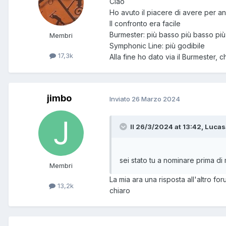
Ciao
Ho avuto il piacere di avere per 
Il confronto era facile
Burmester: più basso più basso pi
Membri
Symphonic Line: più godibile
17,3k
Alla fine ho dato via il Burmester,
jimbo
Inviato
26 Marzo 2024
Il 26/3/2024 at 13:42, Lucas
sei stato tu a nominare prima di 
Membri
La mia ara una risposta all'altro fo
13,2k
chiaro