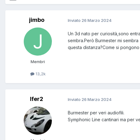
jimbo
Inviato
26 Marzo 2024
Un 3d nato per curiosità,sono entra
sembra.Però Burmester mi sembra a
questa distanza?Come si pongono a l
Membri
13,2k
Ifer2
Inviato
26 Marzo 2024
Burmester per veri audiofili.
Symphonic Line cantinari ma per ver