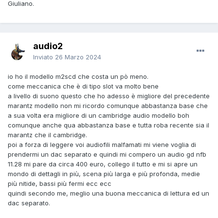
Giuliano.
audio2
Inviato
26 Marzo 2024
io ho il modello m2scd che costa un pò meno.
come meccanica che è di tipo slot va molto bene
a livello di suono questo che ho adesso è migliore del precedente
marantz modello non mi ricordo comunque abbastanza base che
a sua volta era migliore di un cambridge audio modello boh
comunque anche qua abbastanza base e tutta roba recente sia il
marantz che il cambridge.
poi a forza di leggere voi audiofili malfamati mi viene voglia di
prendermi un dac separato e quindi mi compero un audio gd nfb
11.28 mi pare da circa 400 euro, collego il tutto e mi si apre un
mondo di dettagli in più, scena più larga e più profonda, medie
più nitide, bassi più fermi ecc ecc
quindi secondo me, meglio una buona meccanica di lettura ed un
dac separato.