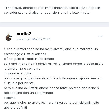
Ti ringrazio, anche se non immaginavo questo giudizio netto in
considerazione di alcune recensioni che ho letto in rete.
audio2
Inviato
26 Marzo 2024
è che di lettori base ne ho avuti diversi, cioè due marantz, un
cambridge e il mf di adesso,
più un paio di lettori multiformato.
solo che in giro ne ho sentiti di livello, anche portati a casa mia e
la differenza è come tra
il giorno e la notte.
poi qua in giro qualcuno dice che è tutto uguale. spiaze, ma non
è uguale per niente.
però ci sono dei lettori anche senza tante pretese che bene si
accoppiano con un determinato
sistema
per quello che ho avuto io: marantz va bene con sistemi molto
aperti e definiti