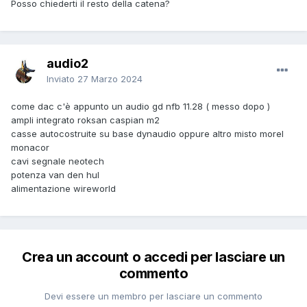
Posso chiederti il resto della catena?
audio2
Inviato
27 Marzo 2024
come dac c'è appunto un audio gd nfb 11.28 ( messo dopo )
ampli integrato roksan caspian m2
casse autocostruite su base dynaudio oppure altro misto morel
monacor
cavi segnale neotech
potenza van den hul
alimentazione wireworld
Crea un account o accedi per lasciare un
commento
Devi essere un membro per lasciare un commento