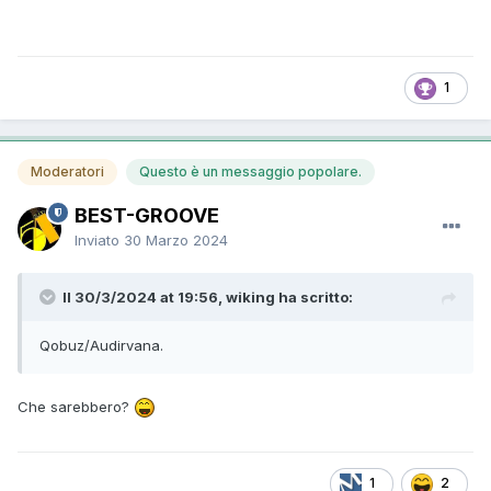
1
Moderatori
Questo è un messaggio popolare.
BEST-GROOVE
Inviato
30 Marzo 2024
Il 30/3/2024 at 19:56, wiking ha scritto:
Qobuz/Audirvana.
Che sarebbero?
1
2