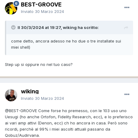
BEST-GROOVE
Inviato
30 Marzo 2024
Il 30/3/2024 at 19:27, wiking ha scritto:
come detto, ancora adesso ne ho due o tre installate sui
miei shell)
Step up si oppure no nel tuo caso?
wiking
Inviato
30 Marzo 2024
@BEST-GROOVE
Come forse ho premesso, con le 103 uso uno
Uesugi (ho anche Ortofon, Fidelity Research, ecc), e lo preferisco
ai vari amp attivi (Denon, ecc) ch ho ancora in casa. Però sono
ricordi, perchè al 99% i miei ascolti attuali passano da
Qobuz/Audirvana.