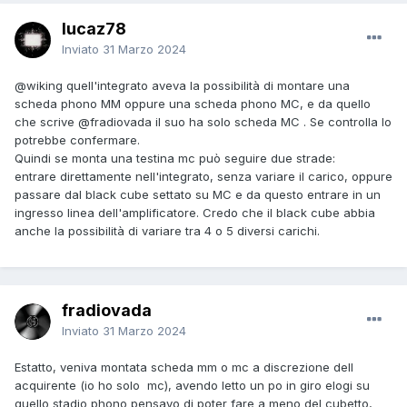
lucaz78
Inviato
31 Marzo 2024
@wiking
quell'integrato aveva la possibilità di montare una
scheda phono MM oppure una scheda phono MC, e da quello
che scrive
@fradiovada
il suo ha solo scheda MC . Se controlla lo
potrebbe confermare.
Quindi se monta una testina mc può seguire due strade:
entrare direttamente nell'integrato, senza variare il carico, oppure
passare dal black cube settato su MC e da questo entrare in un
ingresso linea dell'amplificatore. Credo che il black cube abbia
anche la possibilità di variare tra 4 o 5 diversi carichi.
fradiovada
Inviato
31 Marzo 2024
Estatto, veniva montata scheda mm o mc a discrezione dell
acquirente (io ho solo mc), avendo letto un po in giro elogi su
quello stadio phono pensavo di poter fare a meno del cubetto,