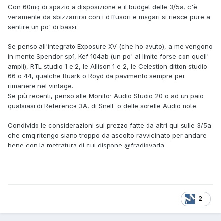
Con 60mq di spazio a disposizione e il budget delle 3/5a, c'è
veramente da sbizzarrirsi con i diffusori e magari si riesce pure a
sentire un po' di bassi.
Se penso all'integrato Exposure XV (che ho avuto), a me vengono
in mente Spendor sp1, Kef 104ab (un po' al limite forse con quell'
ampli), RTL studio 1 e 2, le Allison 1 e 2, le Celestion ditton studio
66 o 44, qualche Ruark o Royd da pavimento sempre per
rimanere nel vintage.
Se più recenti, penso alle Monitor Audio Studio 20 o ad un paio
qualsiasi di Reference 3A, di Snell o delle sorelle Audio note.
Condivido le considerazioni sul prezzo fatte da altri qui sulle 3/5a
che cmq ritengo siano troppo da ascolto ravvicinato per andare
bene con la metratura di cui dispone
@fradiovada
2