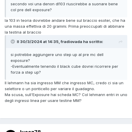
secondo voi una denon dl103 riuscirebbe a suonare bene
col pre dell exposure?
la 103 in teoria dovrebbe andare bene sul braccio esoter, che ha
una massa effettiva di 20 grammi. Prima preoccupati di abbinare
la testina al braccio
Il 30/3/2024 at 14:35, fradiovada ha scritto:
si potrebbe aggiungere uno step up al pre mc dell
exposure?
-Eventualmente tenendo il black cube dovrei ricorrere per
forza a step up?
Il lehmann ha sia ingresso MM che ingresso MC, credo ci sia un
selettore o un ponticello per variare il guadagno.
Ma scusa, sull'Exposure hai scheda MC? Col lehmann entri in uno
degli ingressi linea per usare testine MM?