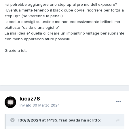
-si potrebbe aggiungere uno step up al pre mc dell exposure?
-Eventualmente tenendo il black cube dovrei ricorrere per forza a
step up? (ne varrebbe le pena?)
-accetto consigli su testine mc non eccessivamente brillanti ma
piuttosto "calde e analogiche"
La mia idea e' quella di creare un impiantino vintage bensuonante
con meno apparecchiature possibili.
Grazie a tutti
lucaz78
Inviato
30 Marzo 2024
Il 30/3/2024 at 14:35, fradiovada ha scritto: