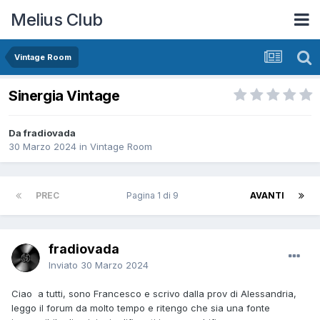
Melius Club
Vintage Room
Sinergia Vintage
Da fradiovada
30 Marzo 2024
in
Vintage Room
PREC
Pagina 1 di 9
AVANTI
fradiovada
Inviato
30 Marzo 2024
Ciao a tutti, sono Francesco e scrivo dalla prov di Alessandria,
leggo il forum da molto tempo e ritengo che sia una fonte