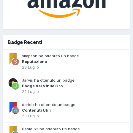
Badge Recenti
simpson ha ottenuto un badge
Reputazione
28 Luglio
Jarvis ha ottenuto un badge
Badge del Vinile Oro
22 Luglio
dariob ha ottenuto un badge
Contenuti Utili
20 Luglio
Paolo 62 ha ottenuto un badge