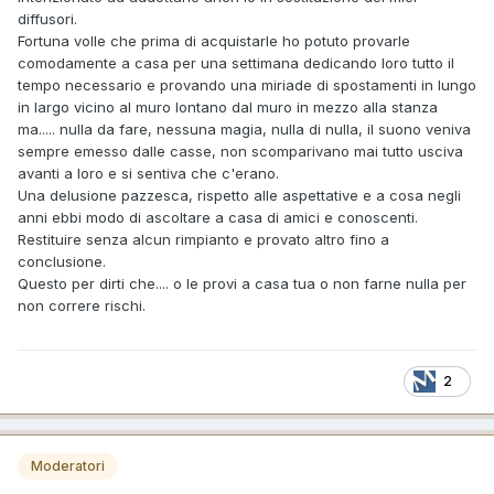
diffusori.
Fortuna volle che prima di acquistarle ho potuto provarle
comodamente a casa per una settimana dedicando loro tutto il
tempo necessario e provando una miriade di spostamenti in lungo
in largo vicino al muro lontano dal muro in mezzo alla stanza
ma..... nulla da fare, nessuna magia, nulla di nulla, il suono veniva
sempre emesso dalle casse, non scomparivano mai tutto usciva
avanti a loro e si sentiva che c'erano.
Una delusione pazzesca, rispetto alle aspettative e a cosa negli
anni ebbi modo di ascoltare a casa di amici e conoscenti.
Restituire senza alcun rimpianto e provato altro fino a
conclusione.
Questo per dirti che.... o le provi a casa tua o non farne nulla per
non correre rischi.
2
Moderatori