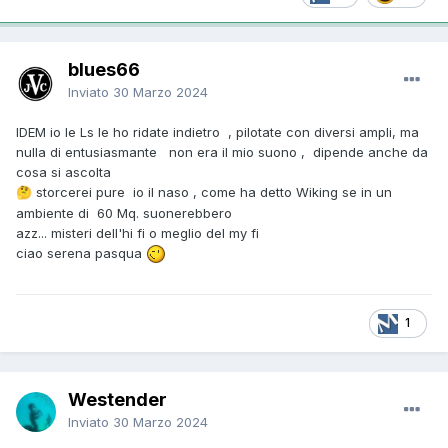
blues66
Inviato
30 Marzo 2024
IDEM io le Ls le ho ridate indietro , pilotate con diversi ampli, ma
nulla di entusiasmante non era il mio suono , dipende anche da
cosa si ascolta
storcerei pure io il naso , come ha detto Wiking se in un
🤔
ambiente di 60 Mq. suonerebbero
azz... misteri dell'hi fi o meglio del my fi
ciao serena pasqua
1
Westender
Inviato
30 Marzo 2024