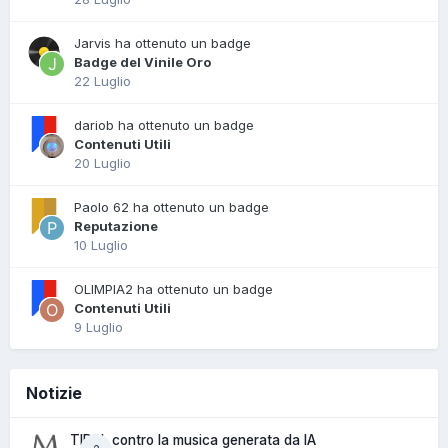
Jarvis ha ottenuto un badge
Badge del Vinile Oro
22 Luglio
dariob ha ottenuto un badge
Contenuti Utili
20 Luglio
Paolo 62 ha ottenuto un badge
Reputazione
10 Luglio
OLIMPIA2 ha ottenuto un badge
Contenuti Utili
9 Luglio
Notizie
TIDAL contro la musica generata da IA