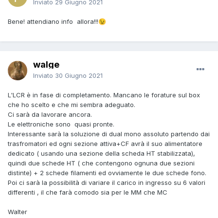
Inviato
29 Giugno 2021
Bene! attendiano info allora!!!
😉
walge
Inviato
30 Giugno 2021
L'LCR è in fase di completamento. Mancano le forature sul box
che ho scelto e che mi sembra adeguato.
Ci sarà da lavorare ancora.
Le elettroniche sono quasi pronte.
Interessante sarà la soluzione di dual mono assoluto partendo dai
trasfromatori ed ogni sezione attiva+CF avrà il suo alimentatore
dedicato ( usando una sezione della scheda HT stabilizzata),
quindi due schede HT ( che contengono ognuna due sezioni
distinte) + 2 schede filamenti ed ovviamente le due schede fono.
Poi ci sarà la possibilità di variare il carico in ingresso su 6 valori
differenti , il che farà comodo sia per le MM che MC
Walter