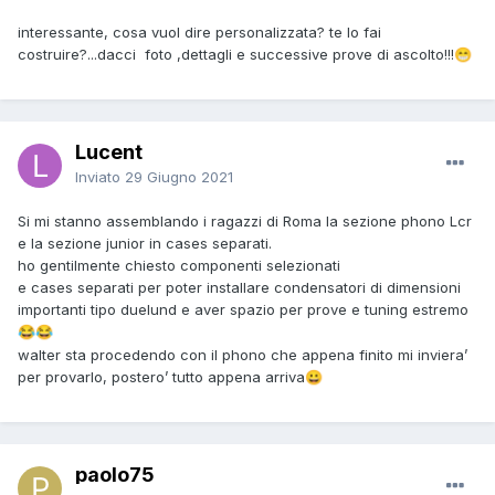
interessante, cosa vuol dire personalizzata? te lo fai
costruire?...dacci foto ,dettagli e successive prove di ascolto!!!
😁
Lucent
Inviato
29 Giugno 2021
Si mi stanno assemblando i ragazzi di Roma la sezione phono Lcr
e la sezione junior in cases separati.
ho gentilmente chiesto componenti selezionati
e cases separati per poter installare condensatori di dimensioni
importanti tipo duelund e aver spazio per prove e tuning estremo
😂
😂
walter sta procedendo con il phono che appena finito mi inviera’
per provarlo, postero’ tutto appena arriva
😀
paolo75