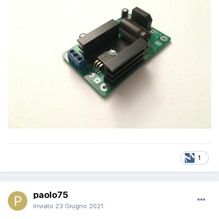
1
paolo75
Inviato
23 Giugno 2021