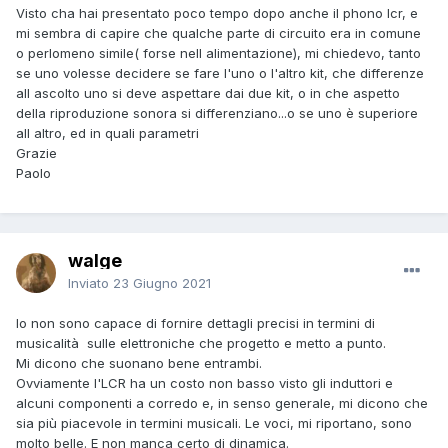
Visto cha hai presentato poco tempo dopo anche il phono lcr, e
mi sembra di capire che qualche parte di circuito era in comune
o perlomeno simile( forse nell alimentazione), mi chiedevo, tanto
se uno volesse decidere se fare l'uno o l'altro kit, che differenze
all ascolto uno si deve aspettare dai due kit, o in che aspetto
della riproduzione sonora si differenziano...o se uno è superiore
all altro, ed in quali parametri
Grazie
Paolo
walge
Inviato
23 Giugno 2021
Io non sono capace di fornire dettagli precisi in termini di
musicalità sulle elettroniche che progetto e metto a punto.
Mi dicono che suonano bene entrambi.
Ovviamente l'LCR ha un costo non basso visto gli induttori e
alcuni componenti a corredo e, in senso generale, mi dicono che
sia più piacevole in termini musicali. Le voci, mi riportano, sono
molto belle. E non manca certo di dinamica.