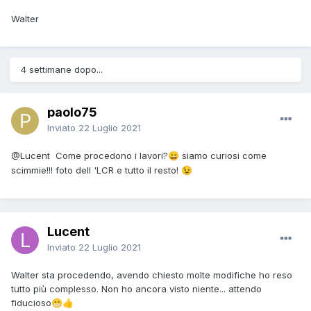
Walter
4 settimane dopo...
paolo75
Inviato
22 Luglio 2021
@Lucent
Come procedono i lavori?
siamo curiosi come
😄
scimmie!!! foto dell 'LCR e tutto il resto!
😉
Lucent
Inviato
22 Luglio 2021
Walter sta procedendo, avendo chiesto molte modifiche ho reso
tutto più complesso. Non ho ancora visto niente... attendo
fiducioso
😁
👍