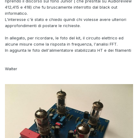
riprendo il discorso sul fono Junior ( che presntai su Audioreview
412,415 e 418) che fu bruscamente interrotto dal black out
informatico.
L'interesse c'è stato e chiedo quindi chi volesse avere ulteriori
approfondimenti di postare le richieste.
In allegato, per ricordare, le foto del kit, il circuito elettrico ed
alcune misure come la risposta in frequenza, l'analisi FFT.
In aggiunta le foto dell'alimentatore stabilizzato HT e dei filamenti
Walter