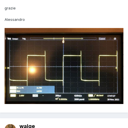
grazie
Alessandro
walge