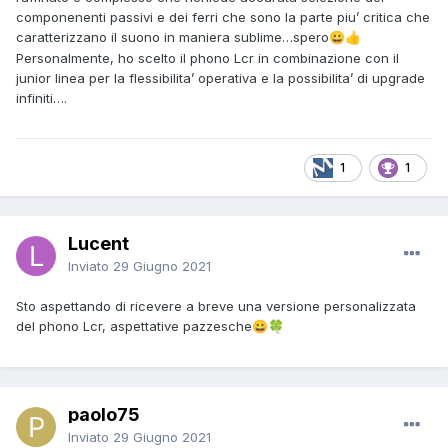
componenenti passivi e dei ferri che sono la parte piu’ critica che
caratterizzano il suono in maniera sublime…spero
😀
👍
Personalmente, ho scelto il phono Lcr in combinazione con il
junior linea per la flessibilita’ operativa e la possibilita’ di upgrade
infiniti….
1
1
Lucent
Inviato
29 Giugno 2021
Sto aspettando di ricevere a breve una versione personalizzata
del phono Lcr, aspettative pazzesche
😀
🍀
paolo75
Inviato
29 Giugno 2021