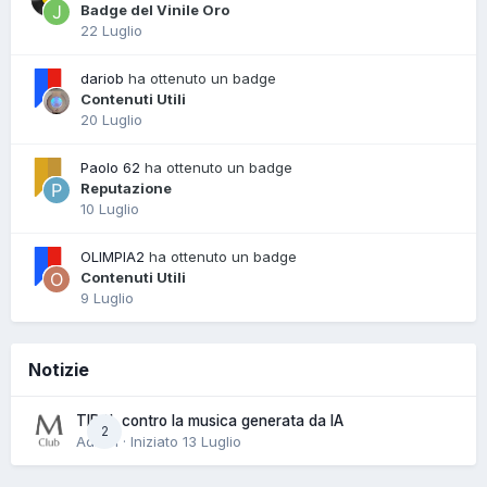
Badge del Vinile Oro
22 Luglio
dariob
ha ottenuto un badge
Contenuti Utili
20 Luglio
Paolo 62
ha ottenuto un badge
Reputazione
10 Luglio
OLIMPIA2
ha ottenuto un badge
Contenuti Utili
9 Luglio
Notizie
TIDAL contro la musica generata da IA
2
Admin · Iniziato
13 Luglio