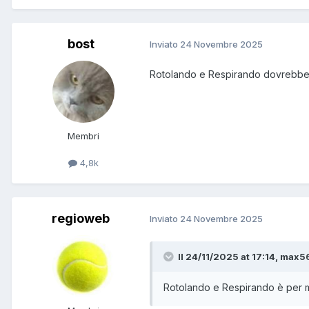
bost
Inviato
24 Novembre 2025
Rotolando e Respirando dovrebbe 
Membri
4,8k
regioweb
Inviato
24 Novembre 2025
Il 24/11/2025 at 17:14, max56
Rotolando e Respirando è per m