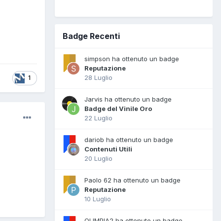
Badge Recenti
simpson ha ottenuto un badge
Reputazione
28 Luglio
1
Jarvis ha ottenuto un badge
Badge del Vinile Oro
22 Luglio
dariob ha ottenuto un badge
Contenuti Utili
20 Luglio
Paolo 62 ha ottenuto un badge
Reputazione
10 Luglio
OLIMPIA2 ha ottenuto un badge