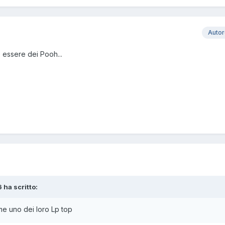
Auto
essere dei Pooh...
 ha scritto:
e uno dei loro Lp top