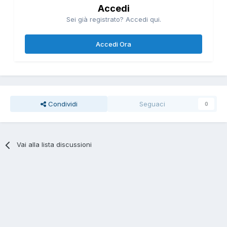
Accedi
Sei già registrato? Accedi qui.
Accedi Ora
Condividi
Seguaci
0
Vai alla lista discussioni