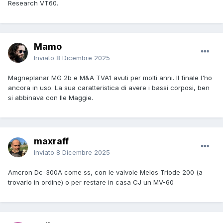
Research VT60.
Mamo
Inviato
8 Dicembre 2025
Magneplanar MG 2b e M&A TVA1 avuti per molti anni. Il finale l'ho
ancora in uso. La sua caratteristica di avere i bassi corposi, ben
si abbinava con lle Maggie.
maxraff
Inviato
8 Dicembre 2025
Amcron Dc-300A come ss, con le valvole Melos Triode 200 (a
trovarlo in ordine) o per restare in casa CJ un MV-60