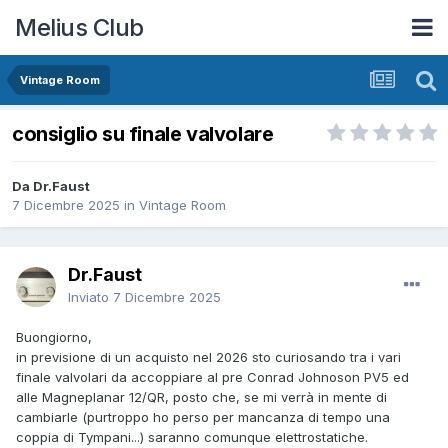
Melius Club
Vintage Room
consiglio su finale valvolare
Da Dr.Faust
7 Dicembre 2025
in
Vintage Room
Dr.Faust
Inviato
7 Dicembre 2025
Buongiorno,
in previsione di un acquisto nel 2026 sto curiosando tra i vari
finale valvolari da accoppiare al pre Conrad Johnoson PV5 ed
alle Magneplanar 12/QR, posto che, se mi verrà in mente di
cambiarle (purtroppo ho perso per mancanza di tempo una
coppia di Tympani...) saranno comunque elettrostatiche.