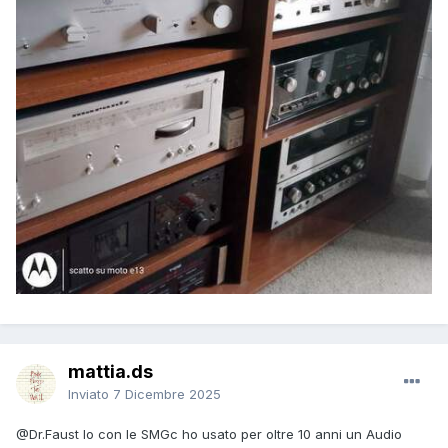
mattia.ds
Inviato
7 Dicembre 2025
@Dr.Faust
Io con le SMGc ho usato per oltre 10 anni un Audio