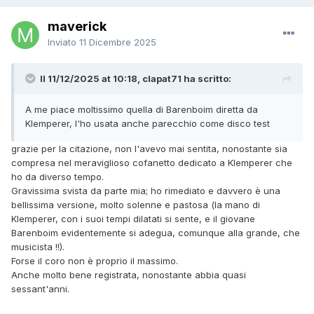
maverick
Inviato
11 Dicembre 2025
Il 11/12/2025 at 10:18, clapat71 ha scritto:
A me piace moltissimo quella di Barenboim diretta da
Klemperer, l'ho usata anche parecchio come disco test
grazie per la citazione, non l'avevo mai sentita, nonostante sia
compresa nel meraviglioso cofanetto dedicato a Klemperer che
ho da diverso tempo.
Gravissima svista da parte mia; ho rimediato e davvero è una
bellissima versione, molto solenne e pastosa (la mano di
Klemperer, con i suoi tempi dilatati si sente, e il giovane
Barenboim evidentemente si adegua, comunque alla grande, che
musicista !!).
Forse il coro non è proprio il massimo.
Anche molto bene registrata, nonostante abbia quasi
sessant'anni.