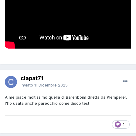
clapat71
Inviato
11 Dicembre 2025
A me piace moltissimo quella di Barenboim diretta da Klemperer,
l'ho usata anche parecchio come disco test
1