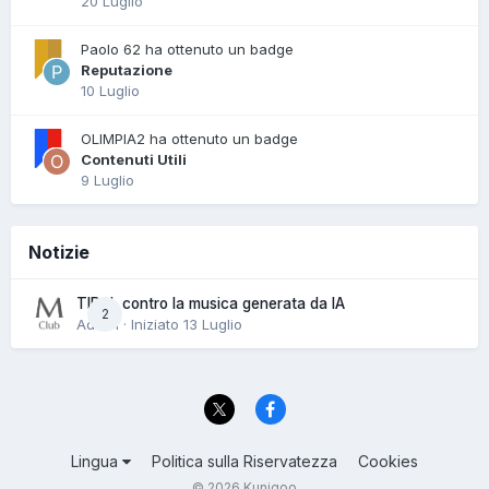
20 Luglio
Paolo 62 ha ottenuto un badge
Reputazione
10 Luglio
OLIMPIA2 ha ottenuto un badge
Contenuti Utili
9 Luglio
Notizie
TIDAL contro la musica generata da IA
2
Admin · Iniziato
13 Luglio
Lingua
Politica sulla Riservatezza
Cookies
© 2026 Kunigoo