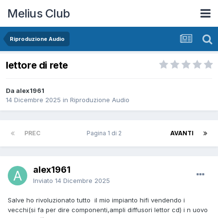
Melius Club
Riproduzione Audio
lettore di rete
Da alex1961
14 Dicembre 2025
in
Riproduzione Audio
PREC
Pagina 1 di 2
AVANTI
alex1961
Inviato
14 Dicembre 2025
Salve ho rivoluzionato tutto il mio impianto hifi vendendo i
vecchi(si fa per dire componenti,ampli diffusori lettor cd) i n uovo