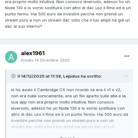
era proprio molto intuitiva. Non conosco leversolo, adesso ho un
Node 130 e lo vorrei sostituire con altro di dac uso il Rme ed è un
punto fermo. Hai 500 euro da investire perché non prendi un
stream puro e non un stream dac visto che il tuo ampli ha già un
dac al suo interno?
alex1961
Inviato
14 Dicembre 2025
Il 14/12/2025 at 11:38, Lepidus ha scritto:
Io ho avuto il Cambridge CX non ricordo se era il v1 o v2,
non era male sonicamente, era un filo aperto sulle alte e la
sua app non era proprio molto intuitiva. Non conosco
leversolo, adesso ho un Node 130 e lo vorrei sostituire con
altro di dac uso il Rme ed è un punto fermo. Hai 500 euro da
investire perché non prendi un stream puro e non un
stream dac visto che il tuo ampli ha già un dac al suo
interno?