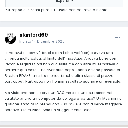
Expand
Purtroppo di stream puro sull'usato non ho trovato niente
alanford69
Inviato
14 Dicembre 2025
Io ho avuto il cxn v2 (quello con i chip wolfson) e aveva una
timbrica molto calda, al limite dell’impastato. Andava bene con
vecchie registrazioni non di qualità ma con altre mi sembrava di
perdere qualcosa. L’ho rivenduto dopo 1 anno e sono passato al
Bryston BDA-3: un altro mondo (anche altra classe di prezzo
purtroppo). Purtroppo non ho mai ascoltato suonare un eversolo.
Ma visto che non ti serve un DAC ma solo uno streamer, hai
valutato anche un computer da collegare via usb? Un Mac mini di
qualche anno fa lo prendi con 300-350€ e non ti serve maggiore
potenza x la musica. Solo un suggerimento, ciao.