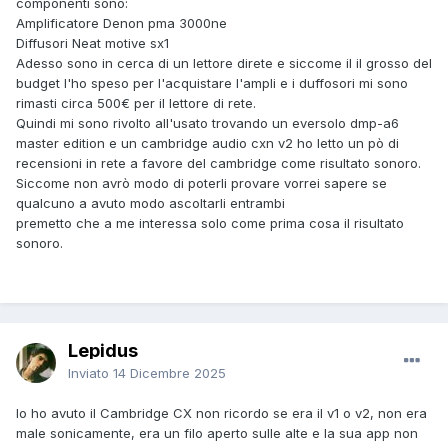
componenti sono:
Amplificatore Denon pma 3000ne
Diffusori Neat motive sx1
Adesso sono in cerca di un lettore direte e siccome il il grosso del
budget l'ho speso per l'acquistare l'ampli e i duffosori mi sono
rimasti circa 500€ per il lettore di rete.
Quindi mi sono rivolto all'usato trovando un eversolo dmp-a6
master edition e un cambridge audio cxn v2 ho letto un pò di
recensioni in rete a favore del cambridge come risultato sonoro.
Siccome non avrò modo di poterli provare vorrei sapere se
qualcuno a avuto modo ascoltarli entrambi
premetto che a me interessa solo come prima cosa il risultato
sonoro.
Lepidus
Inviato
14 Dicembre 2025
Io ho avuto il Cambridge CX non ricordo se era il v1 o v2, non era
male sonicamente, era un filo aperto sulle alte e la sua app non