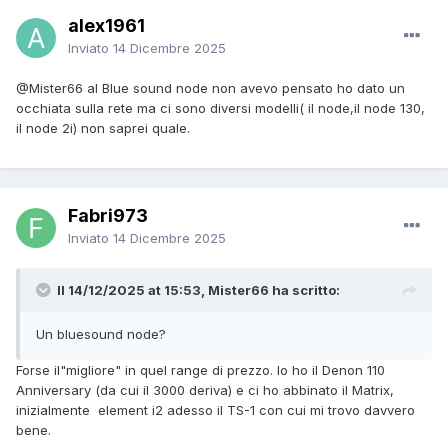
alex1961
Inviato
14 Dicembre 2025
@Mister66
al Blue sound node non avevo pensato ho dato un
occhiata sulla rete ma ci sono diversi modelli( il node,il node 130,
il node 2i) non saprei quale.
Fabri973
Inviato
14 Dicembre 2025
Il 14/12/2025 at 15:53, Mister66 ha scritto:
Un bluesound node?
Forse il"migliore" in quel range di prezzo. Io ho il Denon 110
Anniversary (da cui il 3000 deriva) e ci ho abbinato il Matrix,
inizialmente element i2 adesso il TS-1 con cui mi trovo davvero
bene.