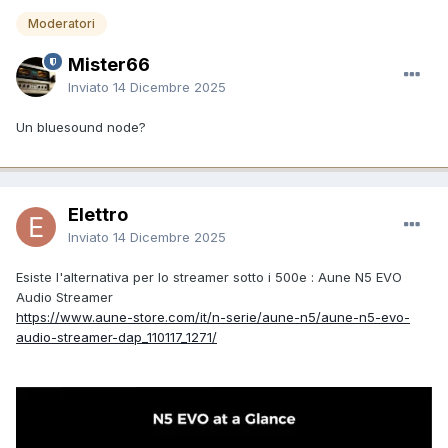
Moderatori
Mister66
Inviato
14 Dicembre 2025
Un bluesound node?
Elettro
Inviato
14 Dicembre 2025
Esiste l'alternativa per lo streamer sotto i 500e : Aune N5 EVO
Audio Streamer
https://www.aune-store.com/it/n-serie/aune-n5/aune-n5-evo-
audio-streamer-dap_110117_1271/