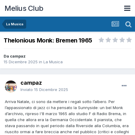
Melius Club
La Musica
Thelonious Monk: Bremen 1965
Da campaz
15 Dicembre 2025
in
La Musica
campaz
Inviato
15 Dicembre 2025
Arriva Natale, ci sono da mettere i regali sotto l’albero. Per
l’appassionato di jazz ci ha pensato la Sunnyside: un bel Monk
d’archivio, ripreso l'8 marzo 1965 allo studio F di Radio Brema, in
quella che allora era la Germania Occidentale. Il pianista, che
stava passando in quel periodo dalla Riverside alla Columbia, era
riuscito ormai a fare breccia anche nel pubblico (critici e colleghi