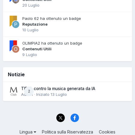
20 Luglio
Paolo 62 ha ottenuto un badge
Reputazione
10 Luglio
OLIMPIA2 ha ottenuto un badge
Contenuti Utili
9 Luglio
Notizie
TIDAL contro la musica generata da IA
2
Admin · Iniziato
13 Luglio
Lingua
Politica sulla Riservatezza
Cookies