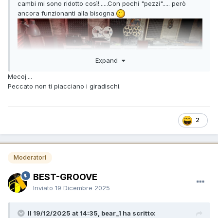
cambi mi sono ridotto così!......Con pochi "pezzi"..... però
ancora funzionanti alla bisogna.
Expand
Mecoj....
Peccato non ti piacciano i giradischi.
2
Moderatori
BEST-GROOVE
Inviato
19 Dicembre 2025
Il 19/12/2025 at 14:35, bear_1 ha scritto: