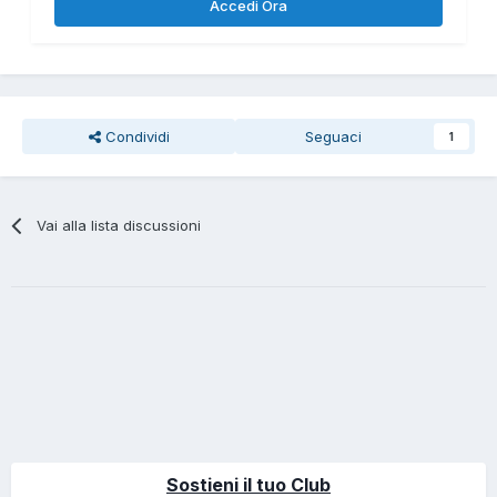
Accedi Ora
Condividi
Seguaci
1
Vai alla lista discussioni
Sostieni il tuo Club