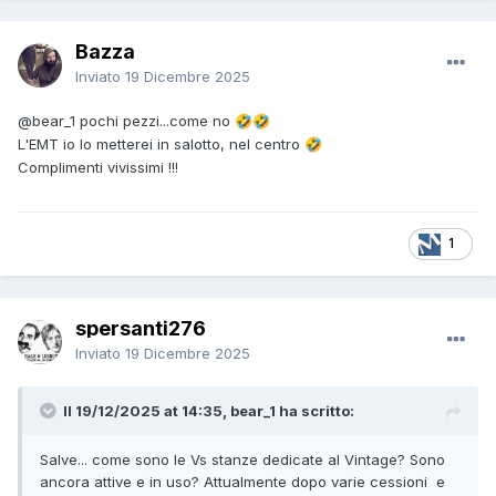
Bazza
Inviato
19 Dicembre 2025
@bear_1
pochi pezzi...come no
🤣
🤣
L'EMT io lo metterei in salotto, nel centro
🤣
Complimenti vivissimi !!!
1
spersanti276
Inviato
19 Dicembre 2025
Il 19/12/2025 at 14:35, bear_1 ha scritto:
Salve... come sono le Vs stanze dedicate al Vintage? Sono
ancora attive e in uso? Attualmente dopo varie cessioni e