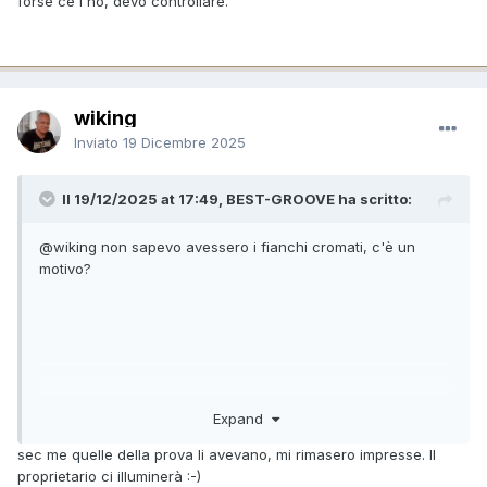
forse ce l'ho, devo controllare.
wiking
Inviato
19 Dicembre 2025
Il 19/12/2025 at 17:49, BEST-GROOVE ha scritto:
@wiking
non sapevo avessero i fianchi cromati, c'è un
motivo?
forse ce l'ho, devo controllare.
Expand
sec me quelle della prova li avevano, mi rimasero impresse. Il
proprietario ci illuminerà :-)