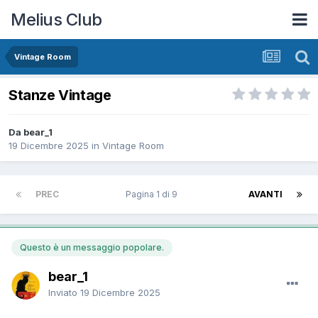
Melius Club
Vintage Room
Stanze Vintage
Da bear_1
19 Dicembre 2025
in
Vintage Room
PREC
Pagina 1 di 9
AVANTI
Questo è un messaggio popolare.
bear_1
Inviato
19 Dicembre 2025