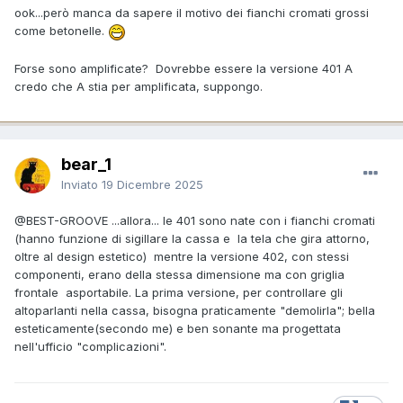
ook...però manca da sapere il motivo dei fianchi cromati grossi
come betonelle.
Forse sono amplificate? Dovrebbe essere la versione 401 A
credo che A stia per amplificata, suppongo.
bear_1
Inviato
19 Dicembre 2025
@BEST-GROOVE
...allora... le 401 sono nate con i fianchi cromati
(hanno funzione di sigillare la cassa e la tela che gira attorno,
oltre al design estetico) mentre la versione 402, con stessi
componenti, erano della stessa dimensione ma con griglia
frontale asportabile. La prima versione, per controllare gli
altoparlanti nella cassa, bisogna praticamente "demolirla"; bella
esteticamente(secondo me) e ben sonante ma progettata
nell'ufficio "complicazioni".