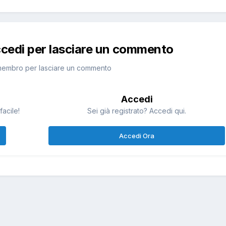
ccedi per lasciare un commento
membro per lasciare un commento
Accedi
facile!
Sei già registrato? Accedi qui.
Accedi Ora