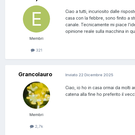
Ciao a tutti, incuriosito dalle ris
casa con la febbre, sono finito a 
canale. Tecnicamente mi piace l’id
opinione reale sulla macchina in que
Membri
321
Grancolauro
Inviato
22 Dicembre 2025
Ciao, io ho in casa ormai da molti
catena alla fine ho preferito il vec
Membri
2,7k