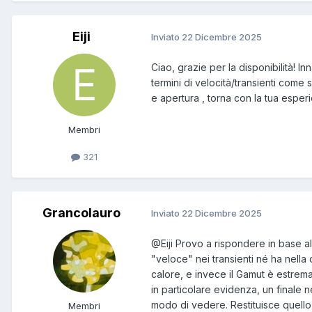
Eiji
Inviato
22 Dicembre 2025
Ciao, grazie per la disponibilità! I
termini di velocità/transienti come
e apertura , torna con la tua esper
Membri
321
Grancolauro
Inviato
22 Dicembre 2025
@Eiji
Provo a rispondere in base al
"veloce" nei transienti né ha nella
calore, e invece il Gamut è estrem
in particolare evidenza, un finale 
modo di vedere. Restituisce quello 
Membri