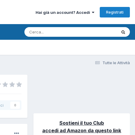
Registrati
Hai già un account? Accedi
Tutte le Attività
ci
0
Sostieni il tuo Club
accedi ad Amazon da questo link