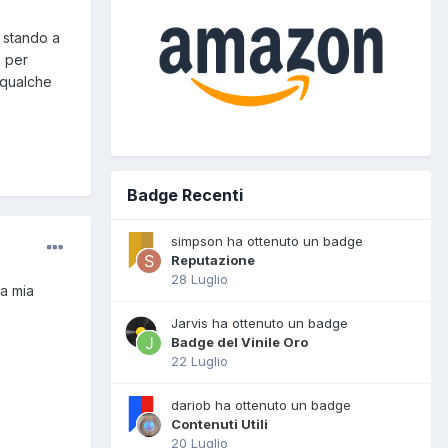
e stando a
s per
 qualche
Badge Recenti
simpson ha ottenuto un badge
Reputazione
28 Luglio
la mia
Jarvis ha ottenuto un badge
Badge del Vinile Oro
22 Luglio
dariob ha ottenuto un badge
Contenuti Utili
20 Luglio