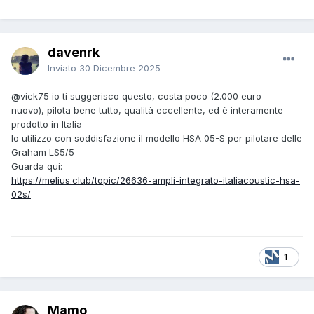
davenrk
Inviato
30 Dicembre 2025
@vick75
io ti suggerisco questo, costa poco (2.000 euro
nuovo), pilota bene tutto, qualità eccellente, ed è interamente
prodotto in Italia
Io utilizzo con soddisfazione il modello HSA 05-S per pilotare delle
Graham LS5/5
Guarda qui:
https://melius.club/topic/26636-ampli-integrato-italiacoustic-hsa-
02s/
1
Mamo