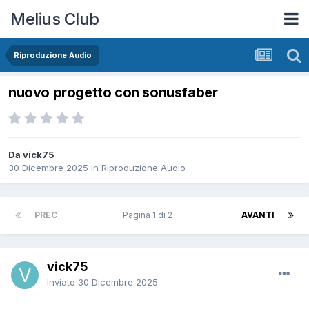
Melius Club
Riproduzione Audio
nuovo progetto con sonusfaber
Da vick75
30 Dicembre 2025
in
Riproduzione Audio
PREC
Pagina 1 di 2
AVANTI
vick75
Inviato
30 Dicembre 2025