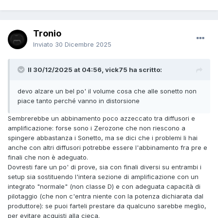
Tronio
Inviato
30 Dicembre 2025
Il 30/12/2025 at 04:56, vick75 ha scritto:
devo alzare un bel po' il volume cosa che alle sonetto non
piace tanto perché vanno in distorsione
Sembrerebbe un abbinamento poco azzeccato tra diffusori e
amplificazione: forse sono i Zerozone che non riescono a
spingere abbastanza i Sonetto, ma se dici che i problemi li hai
anche con altri diffusori potrebbe essere l'abbinamento fra pre e
finali che non è adeguato.
Dovresti fare un po' di prove, sia con finali diversi su entrambi i
setup sia sostituendo l'intera sezione di amplificazione con un
integrato "normale" (non classe D) e con adeguata capacità di
pilotaggio (che non c'entra niente con la potenza dichiarata dal
produttore): se puoi farteli prestare da qualcuno sarebbe meglio,
per evitare acquisti alla cieca.