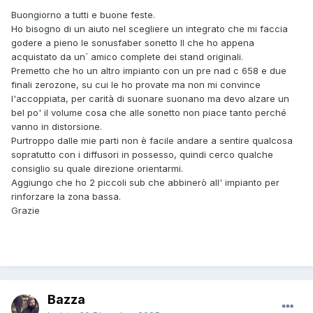
Buongiorno a tutti e buone feste.
Ho bisogno di un aiuto nel scegliere un integrato che mi faccia
godere a pieno le sonusfaber sonetto ll che ho appena
acquistato da un´ amico complete dei stand originali.
Premetto che ho un altro impianto con un pre nad c 658 e due
finali zerozone, su cui le ho provate ma non mi convince
l'accoppiata, per carità di suonare suonano ma devo alzare un
bel po' il volume cosa che alle sonetto non piace tanto perché
vanno in distorsione.
Purtroppo dalle mie parti non è facile andare a sentire qualcosa
sopratutto con i diffusori in possesso, quindi cerco qualche
consiglio su quale direzione orientarmi.
Aggiungo che ho 2 piccoli sub che abbinerò all' impianto per
rinforzare la zona bassa.
Grazie
Bazza