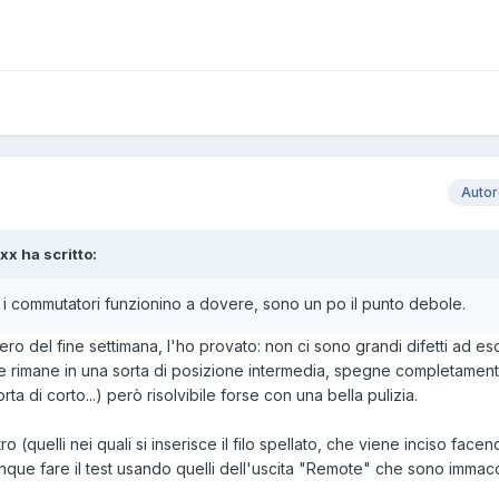
Auto
xx ha scritto:
 i commutatori funzionino a dovere, sono un po il punto debole.
ero del fine settimana, l'ho provato: non ci sono grandi difetti ad es
rimane in una sorta di posizione intermedia, spegne completamente
 di corto...) però risolvibile forse con una bella pulizia.
ro (quelli nei quali si inserisce il filo spellato, che viene inciso fac
que fare il test usando quelli dell'uscita "Remote" che sono immacol