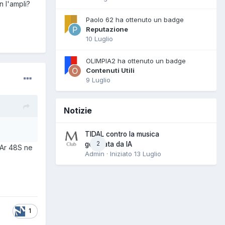
n l'ampli?
Paolo 62 ha ottenuto un badge
Reputazione
10 Luglio
OLIMPIA2 ha ottenuto un badge
Contenuti Utili
9 Luglio
Notizie
TIDAL contro la musica
2
generata da IA
 Ar 48S ne
Admin · Iniziato
13 Luglio
1