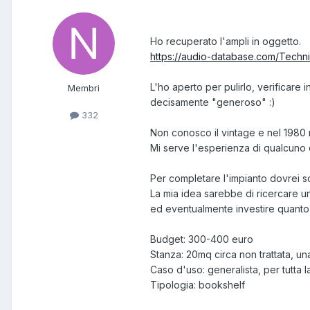
Ho recuperato l'ampli in oggetto.
https://audio-database.com/Techn
L'ho aperto per pulirlo, verificare in
Membri
decisamente "generoso" :)
332
Non conosco il vintage e nel 1980
Mi serve l'esperienza di qualcuno 
Per completare l'impianto dovrei sc
La mia idea sarebbe di ricercare una
ed eventualmente investire quanto n
Budget: 300-400 euro
Stanza: 20mq circa non trattata, un
Caso d'uso: generalista, per tutta 
Tipologia: bookshelf