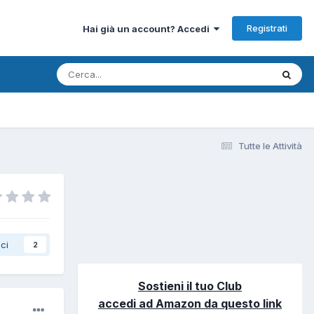
Registrati
Hai già un account? Accedi
Tutte le Attività
ci
2
Sostieni il tuo Club
accedi ad Amazon da questo link