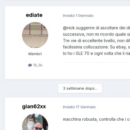
ediate
Inviato
1 Gennaio
@nick
suggerire di ascoltare dei di
successiva, non mi ricordo quale si
Tre vie di eccellente livello, non di
facilissima collocazione. Su ebay,
Io ho i GLE 70 e ogni volta che li 
Membri
19,3k
3 settimane dopo...
gian62xx
Inviato
17 Gennaio
macchina robusta, controlla che i 