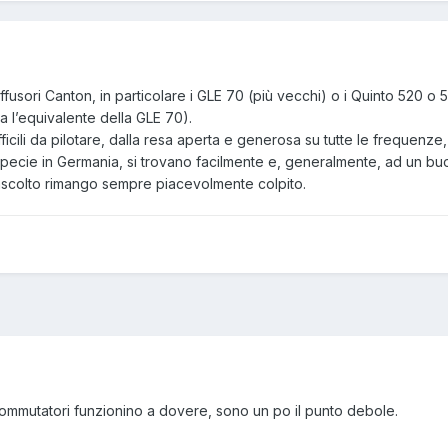
ffusori Canton, in particolare i GLE 70 (più vecchi) o i Quinto 520 o 5
a l’equivalente della GLE 70).
fficili da pilotare, dalla resa aperta e generosa su tutte le frequenze,
 specie in Germania, si trovano facilmente e, generalmente, ad un b
riascolto rimango sempre piacevolmente colpito.
commutatori funzionino a dovere, sono un po il punto debole.