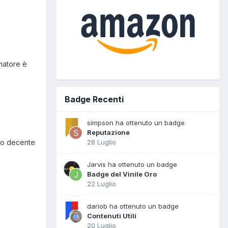
rmatore è
Badge Recenti
simpson ha ottenuto un badge
Reputazione
28 Luglio
ato decente
Jarvis ha ottenuto un badge
Badge del Vinile Oro
22 Luglio
dariob ha ottenuto un badge
Contenuti Utili
20 Luglio