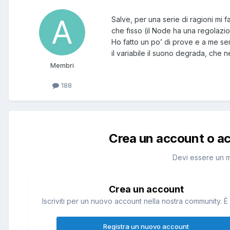
Salve, per una serie di ragioni mi 
che fisso (il Node ha una regolazio
Ho fatto un po’ di prove e a me s
il variabile il suono degrada, che 
Membri
188
Crea un account o a
Devi essere un 
Crea un account
Iscriviti per un nuovo account nella nostra community. È 
Registra un nuovo account