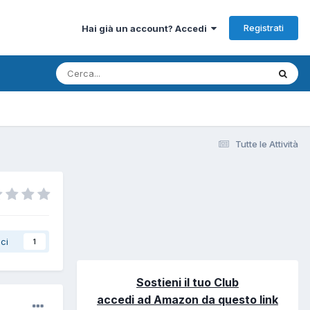
Registrati
Hai già un account? Accedi
Tutte le Attività
ci
1
Sostieni il tuo Club
accedi ad Amazon da questo link