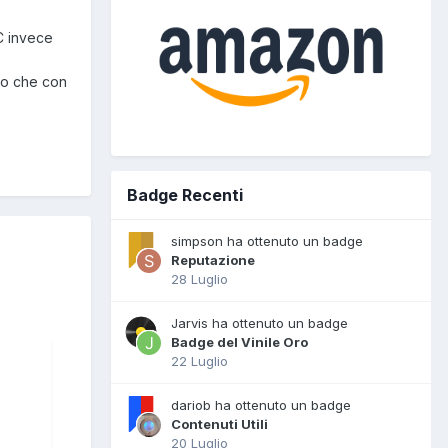
AC invece
to che con
Badge Recenti
simpson ha ottenuto un badge
Reputazione
28 Luglio
Jarvis ha ottenuto un badge
Badge del Vinile Oro
22 Luglio
dariob ha ottenuto un badge
Contenuti Utili
20 Luglio