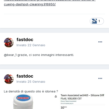
cueing-dashpot-cleaning.916950/
1
fastdoc
Inviato
22 Gennaio
@bear_1
grazie, ci sono immagini interessanti.
fastdoc
Inviato
25 Gennaio
La densità di questo olio è idonea ?