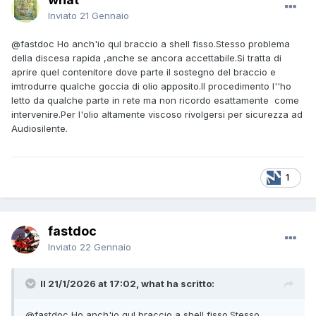
Inviato
21 Gennaio
@fastdoc
Ho anch'io qul braccio a shell fisso.Stesso problema
della discesa rapida ,anche se ancora accettabile.Si tratta di
aprire quel contenitore dove parte il sostegno del braccio e
imtrodurre qualche goccia di olio apposito.Il procedimento l''ho
letto da qualche parte in rete ma non ricordo esattamente come
intervenire.Per l'olio altamente viscoso rivolgersi per sicurezza ad
Audiosilente.
1
fastdoc
Inviato
22 Gennaio
Il 21/1/2026 at 17:02, what ha scritto:
@fastdoc
Ho anch'io qul braccio a shell fisso.Stesso