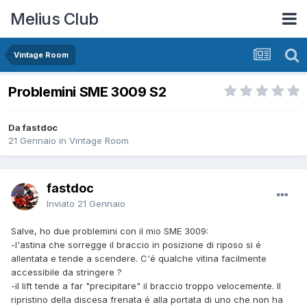
Melius Club
Vintage Room
Problemini SME 3009 S2
Da fastdoc
21 Gennaio
in
Vintage Room
fastdoc
Inviato
21 Gennaio
Salve, ho due problemini con il mio SME 3009:
-l'astina che sorregge il braccio in posizione di riposo si é
allentata e tende a scendere. C'é qualche vitina facilmente
accessibile da stringere ?
-il lift tende a far "precipitare" il braccio troppo velocemente. Il
ripristino della discesa frenata é alla portata di uno che non ha