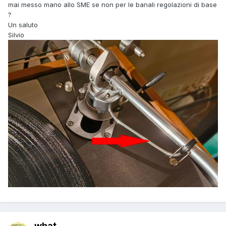
mai messo mano allo SME se non per le banali regolazioni di base
?
Un saluto
Silvio
what