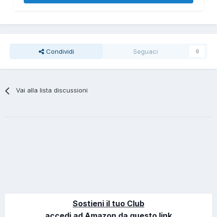
Condividi
Seguaci
0
Vai alla lista discussioni
Sostieni il tuo Club
accedi ad Amazon da questo link