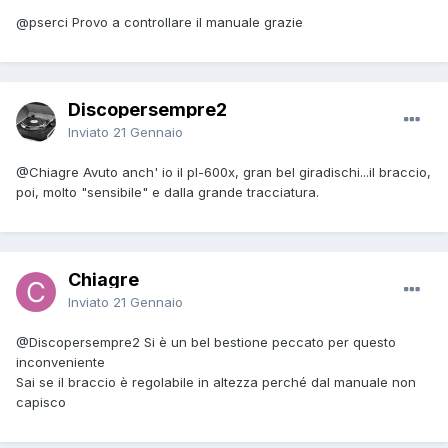
@pserci
Provo a controllare il manuale grazie
Discopersempre2
Inviato
21 Gennaio
@Chiagre
Avuto anch' io il pl-600x, gran bel giradischi...il braccio,
poi, molto "sensibile" e dalla grande tracciatura.
Chiagre
Inviato
21 Gennaio
@Discopersempre2
Si è un bel bestione peccato per questo
inconveniente
Sai se il braccio è regolabile in altezza perché dal manuale non
capisco