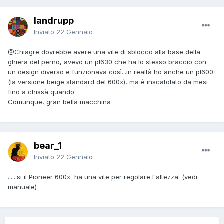
landrupp
Inviato
22 Gennaio
@Chiagre
dovrebbe avere una vite di sblocco alla base della
ghiera del perno, avevo un pl630 che ha lo stesso braccio con
un design diverso e funzionava così...in realtà ho anche un pl600
(la versione beige standard del 600x), ma è inscatolato da mesi
fino a chissà quando
Comunque, gran bella macchina
bear_1
Inviato
22 Gennaio
......si il Pioneer 600x ha una vite per regolare l'altezza. (vedi
manuale)