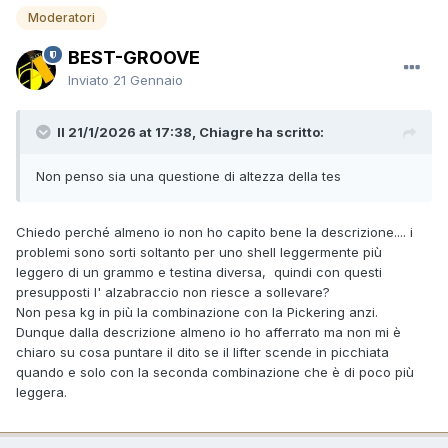
Moderatori
BEST-GROOVE
Inviato
21 Gennaio
Il 21/1/2026 at 17:38, Chiagre ha scritto:
Non penso sia una questione di altezza della tes
Chiedo perché almeno io non ho capito bene la descrizione.... i
problemi sono sorti soltanto per uno shell leggermente più
leggero di un grammo e testina diversa, quindi con questi
presupposti l' alzabraccio non riesce a sollevare?
Non pesa kg in più la combinazione con la Pickering anzi.
Dunque dalla descrizione almeno io ho afferrato ma non mi è
chiaro su cosa puntare il dito se il lifter scende in picchiata
quando e solo con la seconda combinazione che è di poco più
leggera.