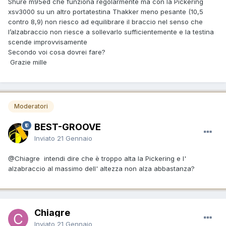
Shure m95ed che funziona regolarmente ma con la Pickering
xsv3000 su un altro portatestina Thakker meno pesante (10,5
contro 8,9) non riesco ad equilibrare il braccio nel senso che
l’alzabraccio non riesce a sollevarlo sufficientemente e la testina
scende improvvisamente
Secondo voi cosa dovrei fare?
Grazie mille
Moderatori
BEST-GROOVE
Inviato
21 Gennaio
@Chiagre
intendi dire che è troppo alta la Pickering e l'
alzabraccio al massimo dell' altezza non alza abbastanza?
Chiagre
Inviato
21 Gennaio