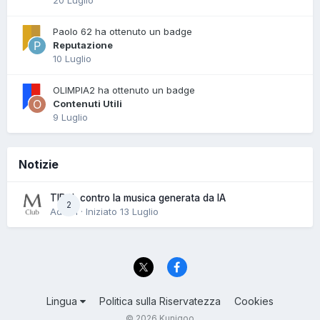
20 Luglio
Paolo 62 ha ottenuto un badge
Reputazione
10 Luglio
OLIMPIA2 ha ottenuto un badge
Contenuti Utili
9 Luglio
Notizie
TIDAL contro la musica generata da IA
2
Admin · Iniziato
13 Luglio
Lingua
Politica sulla Riservatezza
Cookies
© 2026 Kunigoo