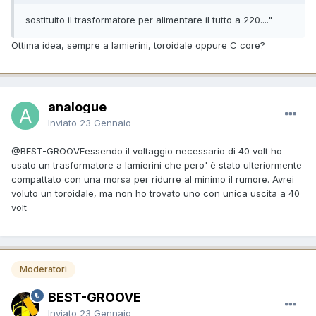
sostituito il trasformatore per alimentare il tutto a 220...."
Ottima idea, sempre a lamierini, toroidale oppure C core?
analogue
Inviato
23 Gennaio
@BEST-GROOVE
essendo il voltaggio necessario di 40 volt ho
usato un trasformatore a lamierini che pero' è stato ulteriormente
compattato con una morsa per ridurre al minimo il rumore. Avrei
voluto un toroidale, ma non ho trovato uno con unica uscita a 40
volt
Moderatori
BEST-GROOVE
Inviato
23 Gennaio