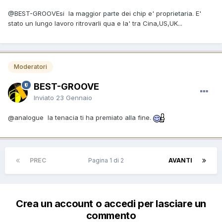
@BEST-GROOVE
si la maggior parte dei chip e' proprietaria. E'
stato un lungo lavoro ritrovarli qua e la' tra Cina,US,UK...
Moderatori
BEST-GROOVE
Inviato
23 Gennaio
@analogue
la tenacia ti ha premiato alla fine.
PREC
Pagina 1 di 2
AVANTI
Crea un account o accedi per lasciare un
commento