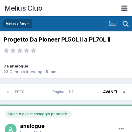
Melius Club
Vintage Room
Progetto Da Pioneer PL50L II a PL70L II
Da analogue
23 Gennaio
in
Vintage Room
PREC
Pagina 1 di 2
AVANTI
Questo è un messaggio popolare.
analogue