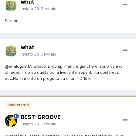
what
Inviato
23 Gennaio
Pardon
what
Inviato
23 Gennaio
@analogue
Mi unisco ai complimenti e già che ci sono volevo
chiederti info su quella bolla livellante: reperibilità costo ecc
ecc.Ho in mente un progetto su di un TD 150...
Moderatori
BEST-GROOVE
Inviato
23 Gennaio
@analogue
complimenti per il bel lavoro, hai mantenuto i 100V