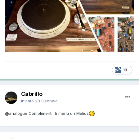
13
Cabrillo
Inviato
23 Gennaio
@analogue
Complimenti, ti meriti un Melius