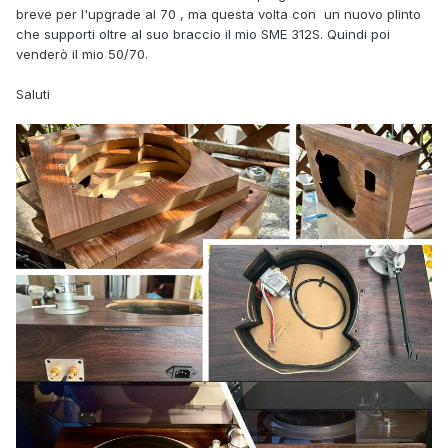
breve per l'upgrade al 70 , ma questa volta con un nuovo plinto
che supporti oltre al suo braccio il mio SME 312S. Quindi poi
venderò il mio 50/70.
Saluti